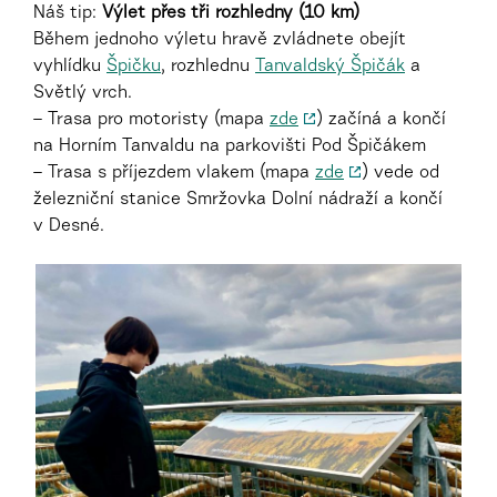
Náš tip:
Výlet přes tři rozhledny (10 km)
Během jednoho výletu hravě zvládnete obejít
vyhlídku
Špičku
, rozhlednu
Tanvaldský Špičák
a
Světlý vrch.
– Trasa pro motoristy (mapa
zde
) začíná a končí
na Horním Tanvaldu na parkovišti Pod Špičákem
– Trasa s příjezdem vlakem (mapa
zde
) vede od
železniční stanice Smržovka Dolní nádraží a končí
v Desné.