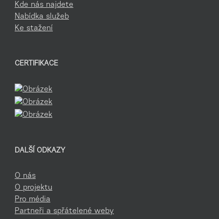
Kde nás najdete
Nabídka služeb
Ke stažení
CERTIFIKACE
DALŠÍ ODKAZY
O nás
O projektu
Pro média
Partneři a spřátelené weby