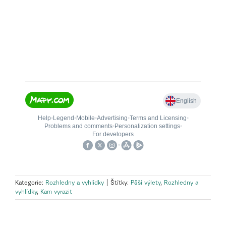
Kategorie:
Rozhledny a vyhlídky
|
Štítky:
Pěší výlety
,
Rozhledny a
vyhlídky
,
Kam vyrazit