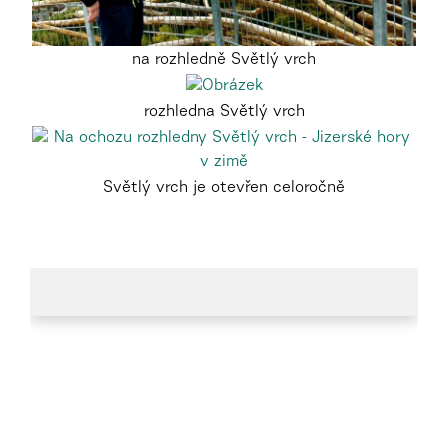
na rozhledně Světlý vrch
rozhledna Světlý vrch
Světlý vrch je otevřen celoročně
…