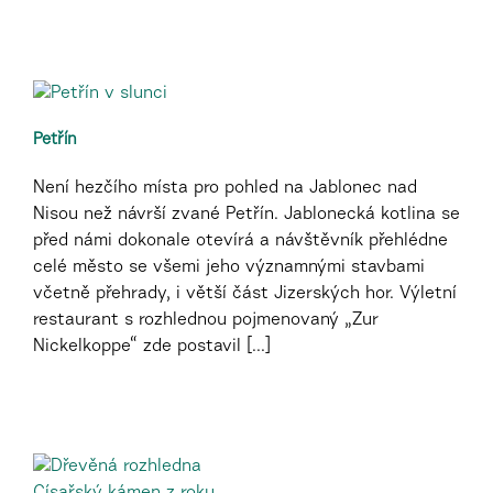
Petřín
Není hezčího místa pro pohled na Jablonec nad
Nisou než návrší zvané Petřín. Jablonecká kotlina se
před námi dokonale otevírá a návštěvník přehlédne
celé město se všemi jeho významnými stavbami
včetně přehrady, i větší část Jizerských hor. Výletní
restaurant s rozhlednou pojmenovaný „Zur
Nickelkoppe“ zde postavil [...]