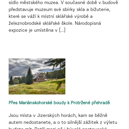
sídlo městského muzea. V současné době v budově
představuje muzeum své sbírky skla a bižuterie,
které se váží k místní sklářské výrobě a
železnobrodské sklářské škole. Národopisná
expozice je umístěna v [...]
Přes Mariánskohorské boudy k Protržené přehradě
Jsou místa v Jizerských horách, kam se běžně
autem nedostanete, a o to silnější zážitek z výletu