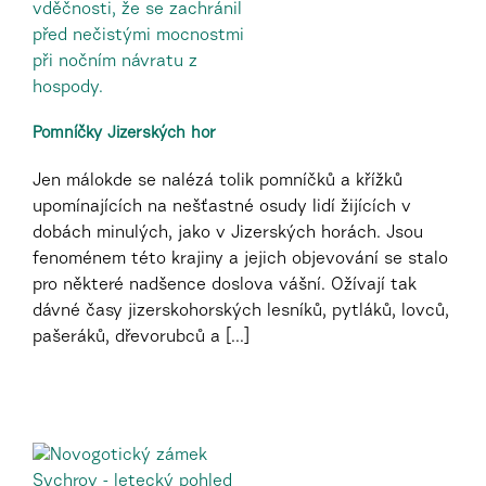
Pomníčky Jizerských hor
Jen málokde se nalézá tolik pomníčků a křížků
upomínajících na nešťastné osudy lidí žijících v
dobách minulých, jako v Jizerských horách. Jsou
fenoménem této krajiny a jejich objevování se stalo
pro některé nadšence doslova vášní. Ožívají tak
dávné časy jizerskohorských lesníků, pytláků, lovců,
pašeráků, dřevorubců a [...]