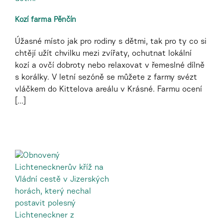
Kozí farma Pěnčín
Úžasné místo jak pro rodiny s dětmi, tak pro ty co si
chtějí užít chvilku mezi zvířaty, ochutnat lokální
kozí a ovčí dobroty nebo relaxovat v řemeslné dílně
s korálky. V letní sezóně se můžete z farmy svézt
vláčkem do Kittelova areálu v Krásné. Farmu ocení
[...]