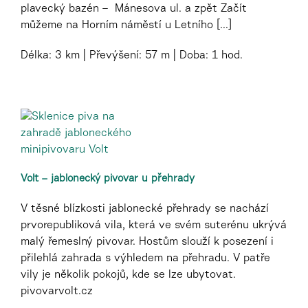
plavecký bazén – Mánesova ul. a zpět Začít
můžeme na Horním náměstí u Letního [...]
Délka:
3 km
Převýšení:
57 m
Doba:
1 hod.
Volt – jablonecký pivovar u přehrady
V těsné blízkosti jablonecké přehrady se nachází
prvorepubliková vila, která ve svém suterénu ukrývá
malý řemeslný pivovar. Hostům slouží k posezení i
přilehlá zahrada s výhledem na přehradu. V patře
vily je několik pokojů, kde se lze ubytovat.
pivovarvolt.cz