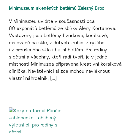
Minimuzeum skleněných betlémů Železný Brod
V Minimuzeu uvidíte v současnosti cca
80 exponátů betlémů ze sbírky Aleny Kortanové.
Vystaveny jsou betlémy figurkové, korálkové,
malované na skle, z dutých trubic, z rytého
i z broušeného skla i hutní betlém. Pro rodiny
s dětmi a všechny, kteří rádi tvoří, je v jedné
místnosti Minimuzea připravena kreativní korálková
dílnička. Návštěvníci si zde mohou navléknout
vlastní náhrdelník, [...]