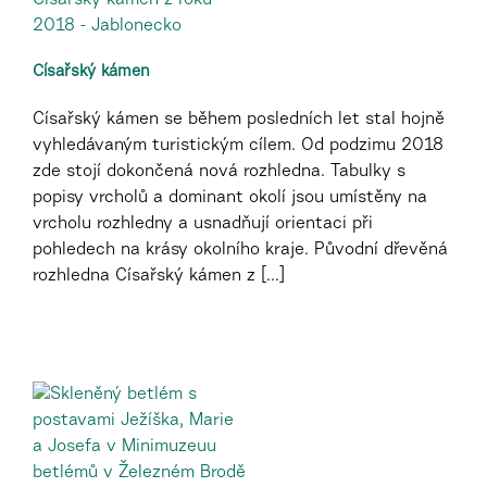
Císařský kámen
Císařský kámen se během posledních let stal hojně
vyhledávaným turistickým cílem. Od podzimu 2018
zde stojí dokončená nová rozhledna. Tabulky s
popisy vrcholů a dominant okolí jsou umístěny na
vrcholu rozhledny a usnadňují orientaci při
pohledech na krásy okolního kraje. Původní dřevěná
rozhledna Císařský kámen z [...]