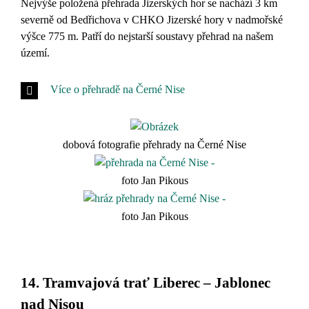
Nejvýše položená přehrada Jizerských hor se nachází 3 km
severně od Bedřichova v CHKO Jizerské hory v nadmořské
výšce 775 m. Patří do nejstarší soustavy přehrad na našem
území.
Více o přehradě na Černé Nise
dobová fotografie přehrady na Černé Nise
foto Jan Pikous
foto Jan Pikous
14. Tramvajová trať Liberec – Jablonec
nad Nisou