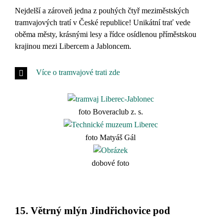
Nejdelší a zároveň jedna z pouhých čtyř meziměstských
tramvajových tratí v České republice! Unikátní trať vede
oběma městy, krásnými lesy a řídce osídlenou příměstskou
krajinou mezi Libercem a Jabloncem.
Více o tramvajové trati zde
foto Boveraclub z. s.
foto Matyáš Gál
dobové foto
15. Větrný mlýn Jindřichovice pod