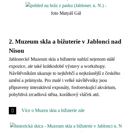
foto Matyáš Gál
2. Muzeum skla a bižuterie v Jablonci nad
Nisou
Jablonecké Muzeum skla a bižuterie nabízí nejenom stálé
expozice, ale také krátkodobé výstavy a workshopy.
Návštěvníkům ukazuje to nejkřehčí a nejkrásnější z českého
umění a průmyslu. Pro malé i velké návštěvníky jsou
připraveny interaktivní exponáty, fosforeskující akvárium,
pohyblivá zrcadlová stěna, korálkový vláček atd.
Více o Muzeu skla a bižuterie zde