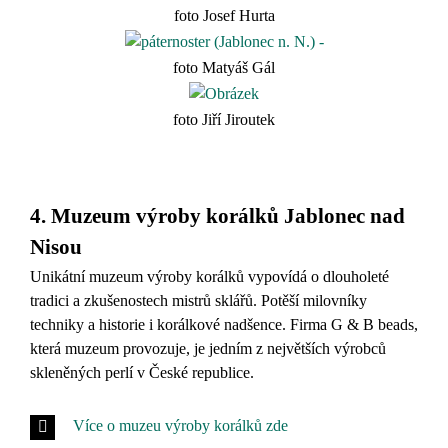
foto Josef Hurta
foto Matyáš Gál
foto Jiří Jiroutek
…
4. Muzeum výroby korálků Jablonec nad
Nisou
Unikátní muzeum výroby korálků vypovídá o dlouholeté
tradici a zkušenostech mistrů sklářů. Potěší milovníky
techniky a historie i korálkové nadšence. Firma G & B beads,
která muzeum provozuje, je jedním z největších výrobců
skleněných perlí v České republice.
Více o muzeu výroby korálků zde