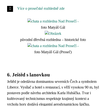
Více o prosečské rozhledně zde
foto Matyáš Gál
původní dřevěná rozhledna – historické foto
foto Matyáš Gál (Proseč)
6. Ještěd s lanovkou
Ještěd je odedávna dominantou severních Čech a symbolem
Liberce. Vysílač a hotel s restaurací, s věží vysokou 90 m, byl
postaven podle návrhu architekta Karla Hubáčka. Tvar i
kultivovaný technicismus respektuje krajinný kontext a
vrcholu hory dodává elegantní aerodynamickou špičku.