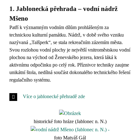
1. Jablonecká přehrada – vodní nádrž
Mšeno
Patří k významným vodním dílům prohlášeným za
technickou kulturní památku. Nádrž, v době svého vzniku
nazývaná „Talšperk“, se stala rekreačním zázemím města.
Svou rozlohou vodní plochy je největší vnitroměstskou vodní
plochou na východ od Ženevského jezera, která láká k
aktivnímu odpočinku po celý rok. Příznivce techniky zaujme
unikátní štola, nedílná součást dokonalého technického řešení
regulačního systému.
Více o jablonecké přehradě zde
historické foto hráze (Jablonec n. N.)
foto Matyáš Gál