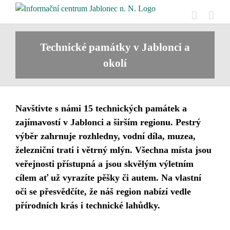
Přeskočit
na
obsah
Technické památky v Jablonci a
okolí
Navštivte s námi 15 technických památek a
zajímavostí v Jablonci a širším regionu. Pestrý
výběr zahrnuje rozhledny, vodní díla, muzea,
železniční trati i větrný mlýn. Všechna místa jsou
veřejnosti přístupná a jsou skvělým výletním
cílem ať už vyrazíte pěšky či autem. Na vlastní
oči se přesvědčíte, že náš region nabízí vedle
přírodních krás i technické lahůdky.
…