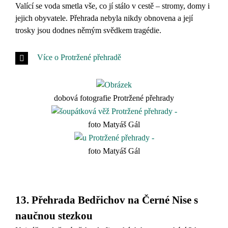
Valící se voda smetla vše, co jí stálo v cestě – stromy, domy i
jejich obyvatele. Přehrada nebyla nikdy obnovena a její
trosky jsou dodnes němým svědkem tragédie.
Více o Protržené přehradě
dobová fotografie Protržené přehrady
foto Matyáš Gál
foto Matyáš Gál
13. Přehrada Bedřichov na Černé Nise s
naučnou stezkou