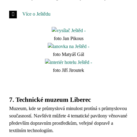
Více o Ještědu
foto Jan Pikous
foto Matyáš Gál
foto Jiří Jiroutek
7. Technické muzeum Liberec
Muzeum, kde se průmyslová minulost protíná s průmyslovou
současností. Navštívit můžete 4 tematické pavilony věnované
především dopravním prostředkům, veřejné dopravě a
textilním technologiím.