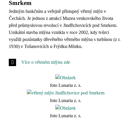
Smrkem
Jediným funkčním a veřejně přístupný větrný mlýn v
Čechách. Je jednou z atrakcí Muzea venkovského života
před průmyslovou revolucí v Jindřichovicích pod Smrkem.
Unikátní stavba mlýna vznikla v roce 2002, kdy tvůrci
využili pozůstatky dřevěného větrného mlýna s turbínou (z r.
1930) v Tošanovicích u Frýdku-Místku.
Více o větrném mlýnu zde
foto Lunaria z. s.
foto Lunaria z. s.
foto Lunaria z. s.