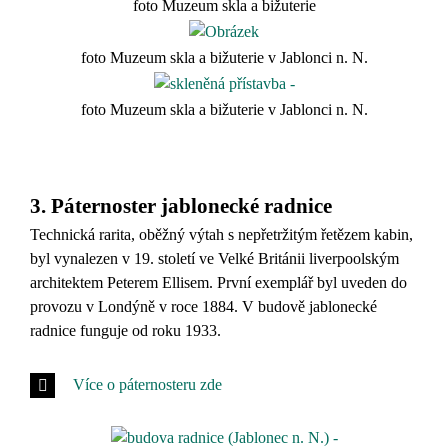
foto Muzeum skla a bižuterie
foto Muzeum skla a bižuterie v Jablonci n. N.
foto Muzeum skla a bižuterie v Jablonci n. N.
3. Páternoster jablonecké radnice
Technická rarita, oběžný výtah s nepřetržitým řetězem kabin,
byl vynalezen v 19. století ve Velké Británii liverpoolským
architektem Peterem Ellisem. První exemplář byl uveden do
provozu v Londýně v roce 1884. V budově jablonecké
radnice funguje od roku 1933.
Více o páternosteru zde