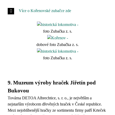
Více o Kořenovské zubačce zde
foto Zubačka z. s.
dobové foto Zubačka z. s.
foto Zubačka z. s.
9. Muzeum výroby hraček Jiřetín pod
Bukovou
Továrna DETOA Albrechtice, s. r. o., je největším a
nejstarším výrobcem dřevěných hraček v České republice.
Mezi nejoblíbenější hračky ze sortimentu firmy patří Krteček