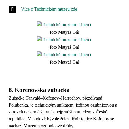
Více o Technickém muzeu zde
foto Matyáš Gál
foto Matyáš Gál
foto Matyáš Gál
8. Kořenovská zubačka
Zubačka Tanvald–Kořenov–Harrachov, přezdívaná
Polubenka, je technickým unikátem, jedinou ozubnicovou a
zároveň nejstrmější tratí s nejprudším tunelem v České
republice. V budově bývalé železniční stanice Kořenov se
nachází Muzeum ozubnicové dráhy.