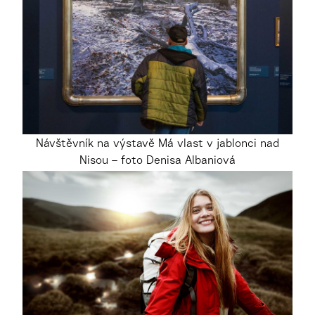
Návštěvník na výstavě Má vlast v jablonci nad
Nisou – foto Denisa Albaniová