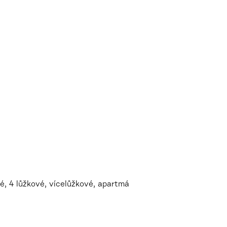
é, 4 lůžkové, vícelůžkové, apartmá