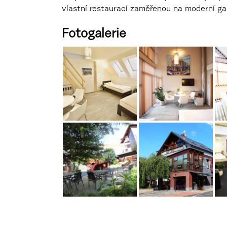
vlastní restaurací zaměřenou na moderní gas
Fotogalerie