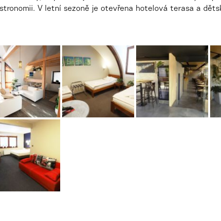
tronomii. V letní sezoně je otevřena hotelová terasa a dětsk