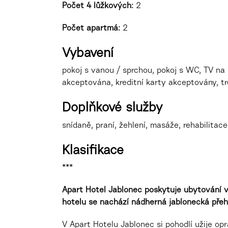
Počet 4 lůžkových:
2
Počet apartmá:
2
Vybavení
pokoj s vanou / sprchou, pokoj s WC, TV na p
akceptována, kreditní karty akceptovány, tr
Doplňkové služby
snídaně, praní, žehlení, masáže, rehabilitac
Klasifikace
***
Apart Hotel Jablonec poskytuje ubytování v
hotelu se nachází nádherná jablonecká pře
V Apart Hotelu Jablonec si pohodlí užije o