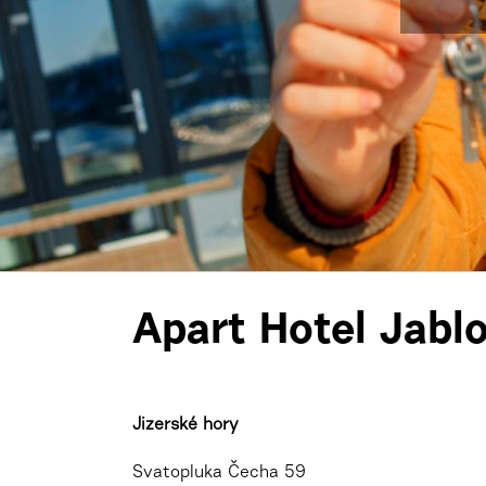
Apart Hotel Jabl
Jizerské hory
Svatopluka Čecha 59