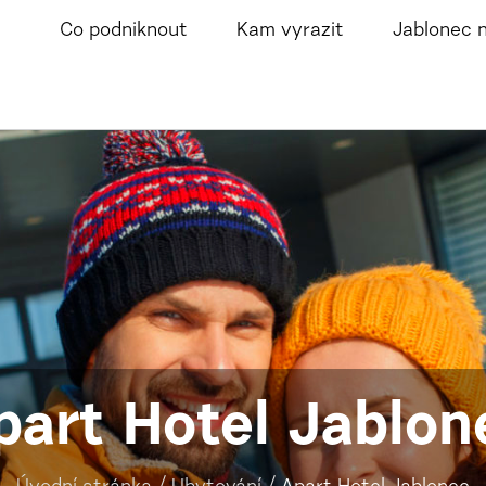
Co podniknout
Kam vyrazit
Jablonec 
part Hotel Jablon