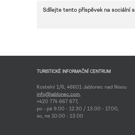
Sdílejte tento příspěvek na sociální sí
TURISTICKÉ INFORMAČNÍ CENTRUM
Kostelní 1/6, 46601 Jablonec nad Nisou
info@jablonec.com
,
+420 774 667 677,
po - pá 9.00 - 12.30 / 13.00 - 17.00,
so, ne 10.00 - 13.00