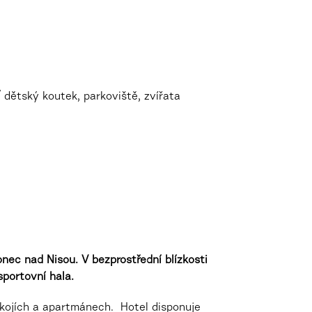
/ dětský koutek, parkoviště, zvířata
nec nad Nisou. V bezprostřední blízkosti
portovní hala.
okojích a apartmánech. Hotel disponuje