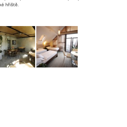
é hřiště.