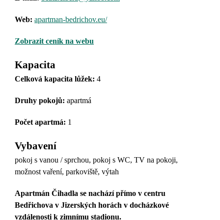
Web:
apartman-bedrichov.eu/
Zobrazit ceník na webu
Kapacita
Celková kapacita lůžek:
4
Druhy pokojů
:
apartmá
Počet apartmá:
1
Vybavení
pokoj s vanou / sprchou, pokoj s WC, TV na pokoji,
možnost vaření, parkoviště, výtah
Apartmán Čihadla se nachází přímo v centru
Bedřichova v Jizerských horách v docházkové
vzdálenosti k zimnímu stadionu.