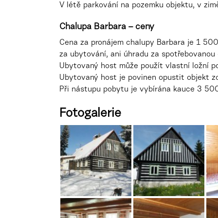
V létě parkování na pozemku objektu, v zim
Chalupa Barbara – ceny
Cena za pronájem chalupy Barbara je 1 500
za ubytování, ani úhradu za spotřebovanou 
Ubytovaný host může použít vlastní ložní p
Ubytovaný host je povinen opustit objekt z
Při nástupu pobytu je vybírána kauce 3 500
Fotogalerie