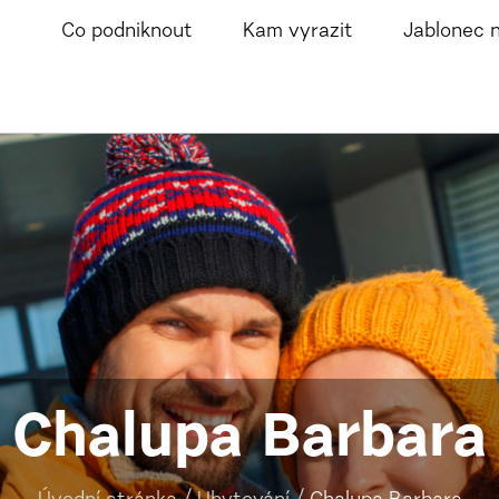
Co podniknout
Kam vyrazit
Jablonec 
Chalupa Barbara