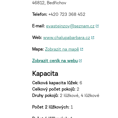
46812, Bedřichov
Telefon:
+420 723 368 452
E-mail:
evasteinzov@seznam.cz
Web:
www.chalupabarbara.cz
Mapa:
Zobrazit na mapě
Zobrazit ceník na webu
Kapacita
Celková kapacita lůžek:
6
Celkový počet pokojů:
2
Druhy pokojů
:
2 lůžkové, 4 lůžkové
Počet 2 lůžkových:
1