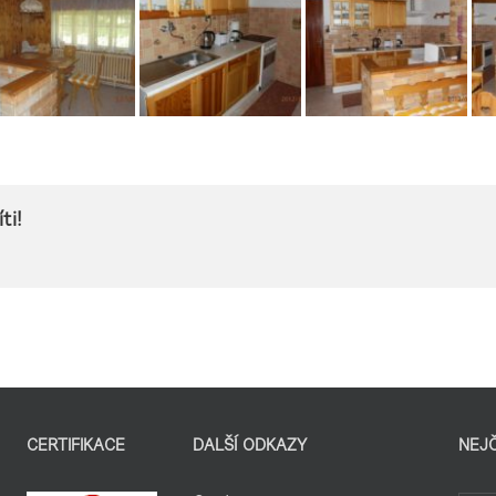
ti!
CERTIFIKACE
DALŠÍ ODKAZY
NEJ