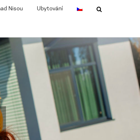
nad Nisou
Ubytování