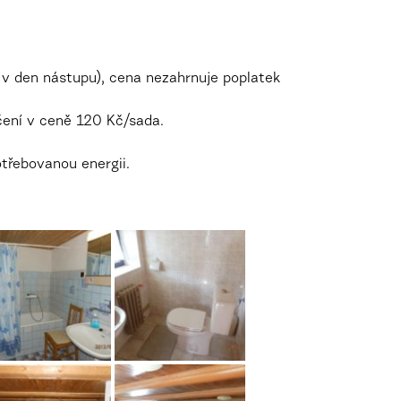
 v den nástupu), cena nezahrnuje poplatek
čení v ceně 120 Kč/sada.
třebovanou energii.