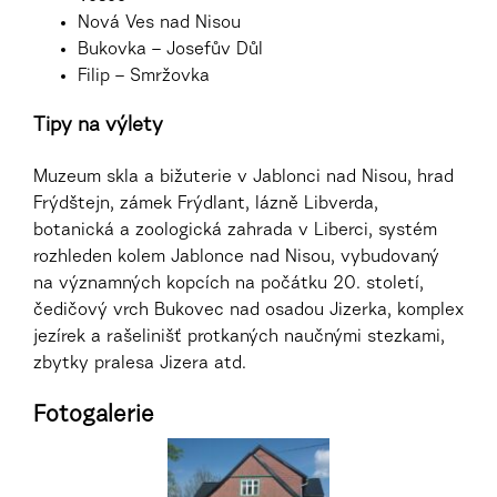
Nová Ves nad Nisou
Bukovka – Josefův Důl
Filip – Smržovka
Tipy na výlety
Muzeum skla a bižuterie v Jablonci nad Nisou, hrad
Frýdštejn, zámek Frýdlant, lázně Libverda,
botanická a zoologická zahrada v Liberci, systém
rozhleden kolem Jablonce nad Nisou, vybudovaný
na významných kopcích na počátku 20. století,
čedičový vrch Bukovec nad osadou Jizerka, komplex
jezírek a rašelinišť protkaných naučnými stezkami,
zbytky pralesa Jizera atd.
Fotogalerie