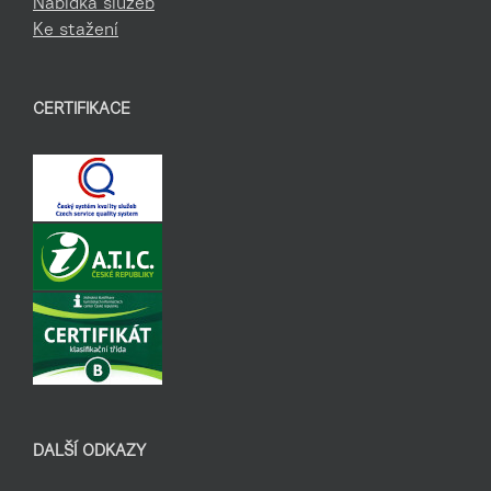
Nabídka služeb
Ke stažení
CERTIFIKACE
DALŠÍ ODKAZY