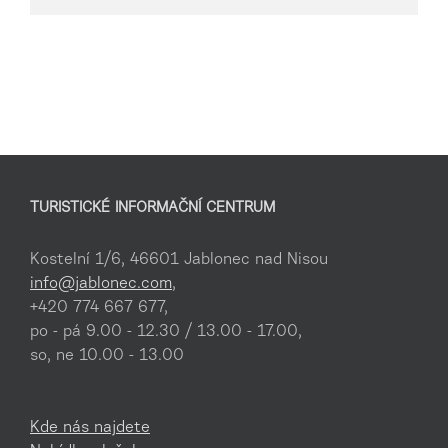
TURISTICKÉ INFORMAČNÍ CENTRUM
Kostelní 1/6, 46601 Jablonec nad Nisou
info@jablonec.com
,
+420 774 667 677,
po - pá 9.00 - 12.30 / 13.00 - 17.00,
so, ne 10.00 - 13.00
Kde nás najdete