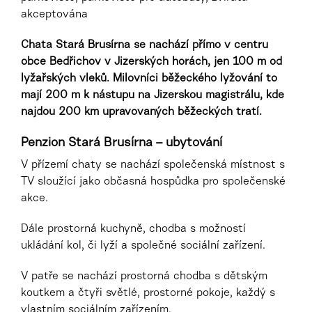
akceptována
Chata Stará Brusírna se nachází přímo v centru
obce Bedřichov v Jizerských horách, jen 100 m od
lyžařských vleků. Milovníci běžeckého lyžování to
mají 200 m k nástupu na Jizerskou magistrálu, kde
najdou 200 km upravovaných běžeckých tratí.
Penzion Stará Brusírna – ubytování
V přízemí chaty se nachází společenská místnost s
TV sloužící jako občasná hospůdka pro společenské
akce.
Dále prostorná kuchyně, chodba s možností
ukládání kol, či lyží a společné sociální zařízení.
V patře se nachází prostorná chodba s dětským
koutkem a čtyři světlé, prostorné pokoje, každý s
vlastním sociálním zařízením.