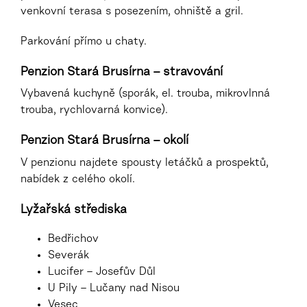
venkovní terasa s posezením, ohniště a gril.
Parkování přímo u chaty.
Penzion Stará Brusírna – stravování
Vybavená kuchyně (sporák, el. trouba, mikrovlnná
trouba, rychlovarná konvice).
Penzion Stará Brusírna – okolí
V penzionu najdete spousty letáčků a prospektů,
nabídek z celého okolí.
Lyžařská střediska
Bedřichov
Severák
Lucifer – Josefův Důl
U Pily – Lučany nad Nisou
Vesec