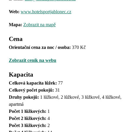
Web:
www.hotelsportjablonec.cz
Mapa:
Zobrazit na mapě
Cena
Orientační cena za noc / osoba:
370 Kč
Zobrazit ceník na webu
Kapacita
Celková kapacita lůžek:
77
Celkový počet pokojů:
31
Druhy pokojů
:
1 lůžkové, 2 lůžkové, 3 lůžkové, 4 lůžkové,
apartmá
Počet 1 lůžkových:
1
Počet 2 lůžkových:
4
Počet 3 lůžkových:
2