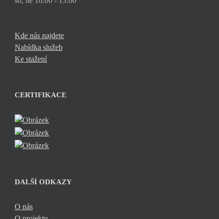
so, ne 10.00 - 13.00
Kde nás najdete
Nabídka služeb
Ke stažení
CERTIFIKACE
DALŠÍ ODKAZY
O nás
O projektu