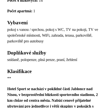
Počet 4 lůžkových:
14
Počet apartmá:
1
Vybavení
pokoj s vanou / sprchou, pokoj s WC, TV na pokoji, TV ve
společenské místnosti, WiFi, zahrada, terasa, parkoviště,
parkoviště pro autobusy
Doplňkové služby
snídaně, polopenze, plná penze, praní, žehlení
Klasifikace
**
Hotel Sport se nachází v poklidné části Jablonce nad
Nisou, v bezprostřední blízkosti sportovního stadionu, 2
km chůze od centra města. Nabízí cenově přijatelné
ubytování pro jednotlivce i větší skupiny v pokojích s