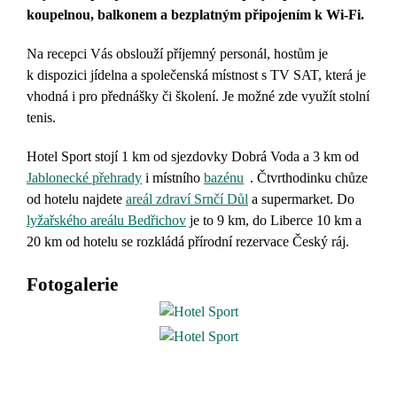
koupelnou, balkonem a bezplatným připojením k Wi-Fi.
Na recepci Vás obslouží příjemný personál, hostům je
k dispozici jídelna a společenská místnost s TV SAT, která je
vhodná i pro přednášky či školení. Je možné zde využít stolní
tenis.
Hotel Sport stojí 1 km od sjezdovky Dobrá Voda a 3 km od
Jablonecké přehrady
i místního
bazénu
.
Čtvrthodinku chůze
od hotelu najdete
areál zdraví Srnčí Důl
a supermarket.
Do
lyžařského areálu Bedřichov
je to 9 km, do Liberce 10 km a
20 km od hotelu se rozkládá přírodní rezervace Český ráj.
Fotogalerie