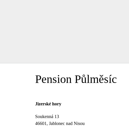
Pension Půlměsíc
Jizerské hory
Soukenná 13
46601, Jablonec nad Nisou