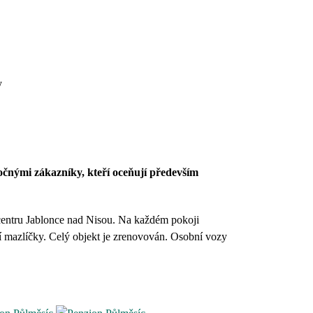
y
očnými zákazníky, kteří oceňují především
entru Jablonce nad Nisou.
Na každém pokoji
í mazlíčky.
Celý objekt je zrenovován. Osobní vozy