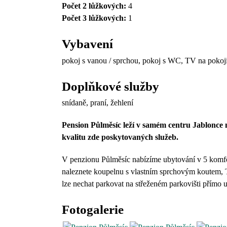
Počet 2 lůžkových:
4
Počet 3 lůžkových:
1
Vybavení
pokoj s vanou / sprchou, pokoj s WC, TV na pokoji,
Doplňkové služby
snídaně, praní, žehlení
Pension Půlměsíc leží v samém centru Jablonce 
kvalitu zde poskytovaných služeb.
V penzionu Půlměsíc nabízíme ubytování v 5 komfo
naleznete koupelnu s vlastním sprchovým koutem,
lze nechat parkovat na střeženém parkovišti přímo 
Fotogalerie