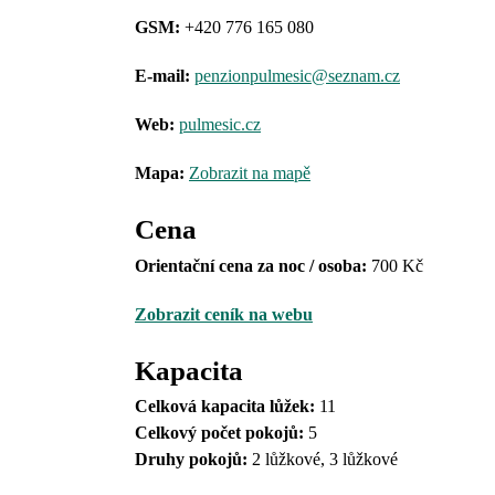
GSM:
+420 776 165 080
E-mail:
penzionpulmesic@seznam.cz
Web:
pulmesic.cz
Mapa:
Zobrazit na mapě
Cena
Orientační cena za noc / osoba:
700 Kč
Zobrazit ceník na webu
Kapacita
Celková kapacita lůžek:
11
Celkový počet pokojů:
5
Druhy pokojů
:
2 lůžkové, 3 lůžkové