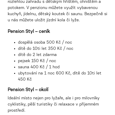
rozlehlou zahradu s dětským hřištěm, ohništěm a
potokem. V penzionu můžete využít vybavenou
kuchyň, jídelnu, dětský koutek či saunu. Bezpečně si
u nás můžete uložit jízdní kola či lyže.
Pension Styl – ceník
dospělá osoba 500 Kč / noc
dítě do 10ti let 350 Kč / noc
dítě do 2 let zdarma
pejsek 150 Kč / noc
sauna 400 Kč / 1 hod
ubytování na 1 noc 600 Kč, dítě do 10ti let
450 Kč
Pension Styl – okolí
Ideální místo nejen pro lyžaře, ale i pro milovníky
cyklistiky, pěší turistiky či relaxace v příjemném
prostředí.