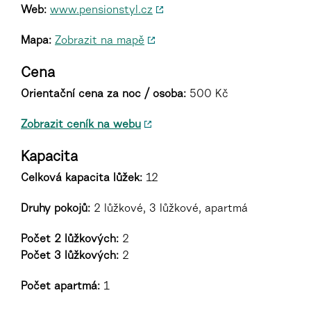
Web:
www.pensionstyl.cz
Mapa:
Zobrazit na mapě
Cena
Orientační cena za noc / osoba:
500 Kč
Zobrazit ceník na webu
Kapacita
Celková kapacita lůžek:
12
Druhy pokojů
:
2 lůžkové, 3 lůžkové, apartmá
Počet 2 lůžkových:
2
Počet 3 lůžkových:
2
Počet apartmá:
1