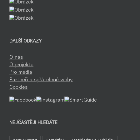
DALŠÍ ODKAZY
O nás
O projektu
Pro média
Partneři a spřátelené weby
Cookies
NEJČASTĚJI HLEDÁTE