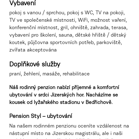
Vybavení
pokoj s vanou / sprchou, pokoj s WC, TV na pokoji,
TV ve společenské místnosti, WiFi, možnost vaření,
konferenční místnost, gril, ohniště, zahrada, terasa,
vybavení pro školení, sauna, dětské hřiště / dětský
koutek, půjčovna sportovních potřeb, parkoviště,
zvířata akceptována
Doplňkové služby
praní, žehlení, masáže, rehabilitace
Náš rodinný penzion nabízí příjemné a komfortní
ubytování v srdci Jizerských hor. Nacházíme se
kousek od lyžařského stadionu v Bedřichově.
Pension Styl – ubytování
Na našem rodinném penzionu oceníte vzdálenost na
nástupní místo na Jizerskou magistrálu, ale i naši