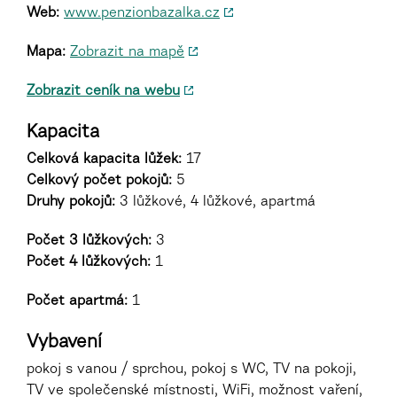
Web:
www.penzionbazalka.cz
Mapa:
Zobrazit na mapě
Zobrazit ceník na webu
Kapacita
Celková kapacita lůžek:
17
Celkový počet pokojů:
5
Druhy pokojů
:
3 lůžkové, 4 lůžkové, apartmá
Počet 3 lůžkových:
3
Počet 4 lůžkových:
1
Počet apartmá:
1
Vybavení
pokoj s vanou / sprchou, pokoj s WC, TV na pokoji,
TV ve společenské místnosti, WiFi, možnost vaření,