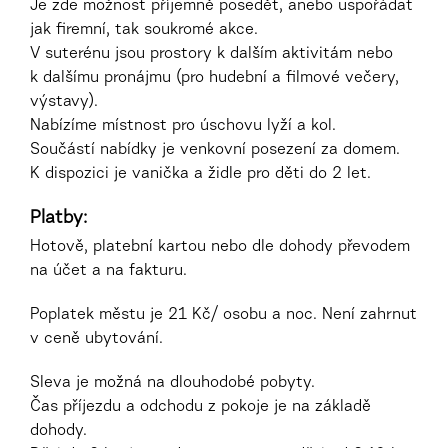
Je zde možnost příjemně posedět, anebo uspořádat
jak firemní, tak soukromé akce.
V suterénu jsou prostory k dalším aktivitám nebo
k dalšímu pronájmu (pro hudební a filmové večery,
výstavy).
Nabízíme místnost pro úschovu lyží a kol.
Součástí nabídky je venkovní posezení za domem.
K dispozici je vanička a židle pro děti do 2 let.
Platby:
Hotově, platební kartou nebo dle dohody převodem
na účet a na fakturu.
Poplatek městu je 21 Kč/ osobu a noc. Není zahrnut
v ceně ubytování.
Sleva je možná na dlouhodobé pobyty.
Čas příjezdu a odchodu z pokoje je na základě
dohody.