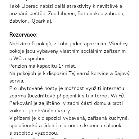
Také Liberec nabízí další atraktivity k návštěvě a
poznání: Ještěd, Zoo Liberec, Botanickou zahradu,
Babylon, IQpark aj.
Rezervace:
Nabízíme 5 pokojů, z toho jeden apartmán. Všechny
pokoje jsou vybaveny vlastním sociálním zařízením
s WC a sprchou.
Penzion má kapacitu 17 míst.
Na pokojích je k dispozici TV, varná konvice a čajový
servis.
Pro ubytované hosty je možnost využití internetu
zdarma (bezdrátové připojení k síti internet Wi-Fi).
Parkování je zajištěno v zadní části domu a proti
vniknutí je chráněno vraty.
V přízemí je k dispozici vybavená, zařízená kuchyně,
společenská a jídelní místnost s krbem a salonek
s osobitou výzdobou.