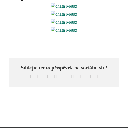
Sdílejte tento příspěvek na sociální síti!
Facebook
X
Reddit
LinkedIn
WhatsApp
Tumblr
Pinterest
Vk
E-
mail