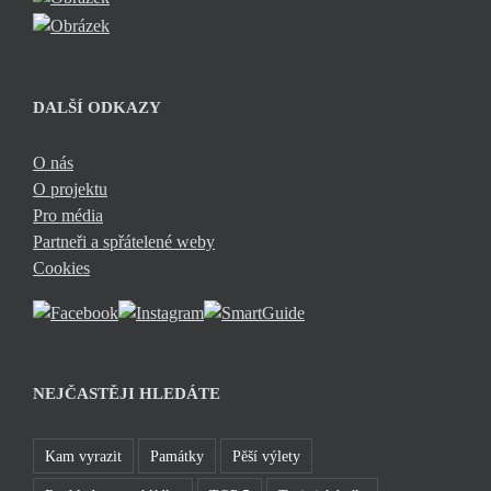
DALŠÍ ODKAZY
O nás
O projektu
Pro média
Partneři a spřátelené weby
Cookies
NEJČASTĚJI HLEDÁTE
Kam vyrazit
Památky
Pěší výlety