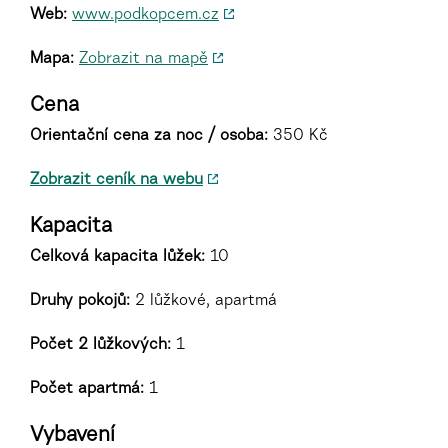
Web:
www.podkopcem.cz
Mapa:
Zobrazit na mapě
Cena
Orientační cena za noc / osoba:
350 Kč
Zobrazit ceník na webu
Kapacita
Celková kapacita lůžek:
10
Druhy pokojů
:
2 lůžkové, apartmá
Počet 2 lůžkových:
1
Počet apartmá:
1
Vybavení