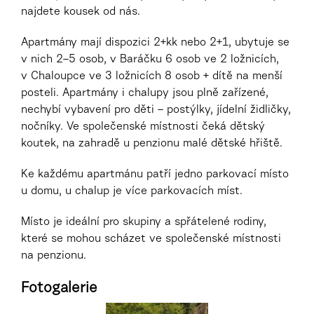
najdete kousek od nás.
Apartmány mají dispozici 2+kk nebo 2+1, ubytuje se
v nich 2–5 osob, v Baráčku 6 osob ve 2 ložnicích,
v Chaloupce ve 3 ložnicích 8 osob + dítě na menší
posteli. Apartmány i chalupy jsou plně zařízené,
nechybí vybavení pro děti – postýlky, jídelní židličky,
nočníky. Ve společenské místnosti čeká dětský
koutek, na zahradě u penzionu malé dětské hřiště.
Ke každému apartmánu patří jedno parkovací místo
u domu, u chalup je více parkovacích míst.
Místo je ideální pro skupiny a spřátelené rodiny,
které se mohou scházet ve společenské místnosti
na penzionu.
Fotogalerie