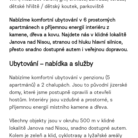
dětské hřiště / dětský koutek, parkoviště
Nabízíme komfortní ubytování v 6 prostorných
apartmánech s příjemnou energií interiéru z
kamene, dřeva a kovu. Najdete nás v klidné lokalitě
Janova nad Nisou, stranou od hluku hlavní silnice,
přesto snadno dostupné autem i veřejnou dopravou.
Ubytování – nabídka a služby
Nabízíme komfortní ubytování v penzionu (5
apartmánů) a 2 chalupách. Jsou to původní jizerské
domy, které jsme postupně opravili a otevřeli
hostům. Interiéry jsou vzdušné a prostorné, s
příjemnou energií místního kamene a dřeva.
Všechny objekty jsou v okruhu 500 m v klidné
lokalitě Janova nad Nisou, snadno dostupné autem.
Kolem je zeleň a klid, cyklotrasy a lyžařské areály