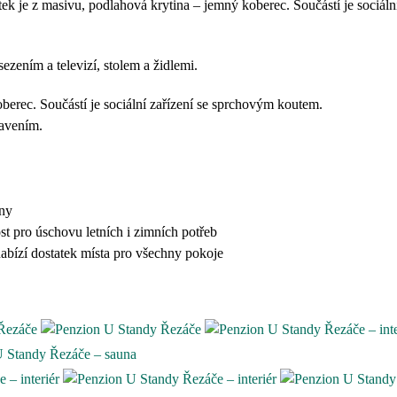
tek je z masivu, podlahová krytina – jemný koberec. Součástí je sociál
sezením a televizí, stolem a židlemi.
berec. Součástí je sociální zařízení se sprchovým koutem.
bavením.
íny
ost pro úschovu letních i zimních potřeb
abízí dostatek místa pro všechny pokoje