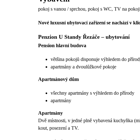
pokoj s vanou / sprchou, pokoj s WC, TV na pokoji, 
Nové luxusní ubytovací zařízení se nachází v kl
Penzion U Standy Řezáče – ubytování
Pension hlavní budova
většina pokojů disponuje výhledem do příro
apartmány a dvoulůžkové pokoje
Apartmánový dům
všechny apartmány s výhledem do přírody
apartmány
Apartmány
Dvě místnosti, v jedné plně vybavená kuchyňka (mikr
kout, posezení a TV.