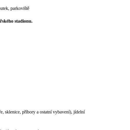
utek, parkoviště
ařského stadionu.
 sklenice, příbory a ostatní vybavení), jídelní