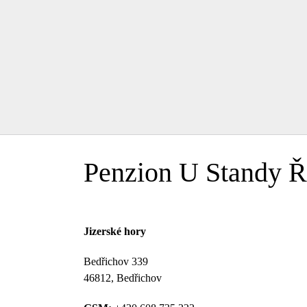
Penzion U Standy Ř
Jizerské hory
Bedřichov 339
46812, Bedřichov