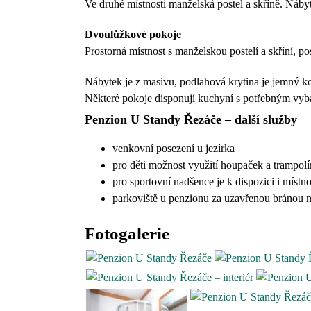
Ve druhé místnosti manželská postel a skříně. Náby
Dvoulůžkové pokoje
Prostorná místnost s manželskou postelí a skříní, po
Nábytek je z masivu, podlahová krytina je jemný ko
Některé pokoje disponují kuchyní s potřebným vy
Penzion U Standy Řezáče – další služby
venkovní posezení u jezírka
pro děti možnost využití houpaček a trampol
pro sportovní nadšence je k dispozici i místn
parkoviště u penzionu za uzavřenou bránou n
Fotogalerie