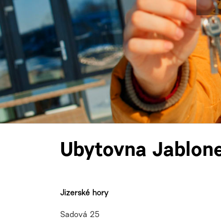
Ubytovna Jablon
Jizerské hory
Sadová 25