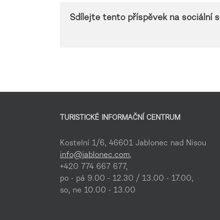
Sdílejte tento příspěvek na sociální sí
TURISTICKÉ INFORMAČNÍ CENTRUM
Kostelní 1/6, 46601 Jablonec nad Nisou
info@jablonec.com
,
+420 774 667 677,
po - pá 9.00 - 12.30 / 13.00 - 17.00,
so, ne 10.00 - 13.00