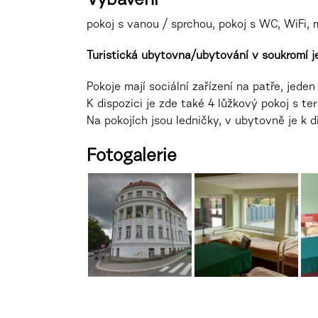
Vybavení
pokoj s vanou / sprchou, pokoj s WC, WiFi, 
Turistická ubytovna/ubytování v soukromí 
Pokoje mají sociální zařízení na patře, jede
K dispozici je zde také 4 lůžkový pokoj s te
Na pokojích jsou ledničky
, v ubytovně je k 
Fotogalerie