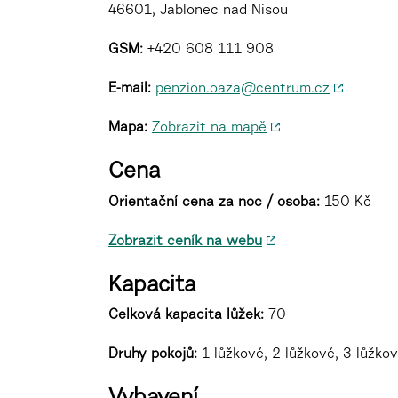
46601, Jablonec nad Nisou
GSM:
+420 608 111 908
E-mail:
penzion.oaza@centrum.cz
Mapa:
Zobrazit na mapě
Cena
Orientační cena za noc / osoba:
150 Kč
Zobrazit ceník na webu
Kapacita
Celková kapacita lůžek:
70
Druhy pokojů
:
1 lůžkové, 2 lůžkové, 3 lůžkov