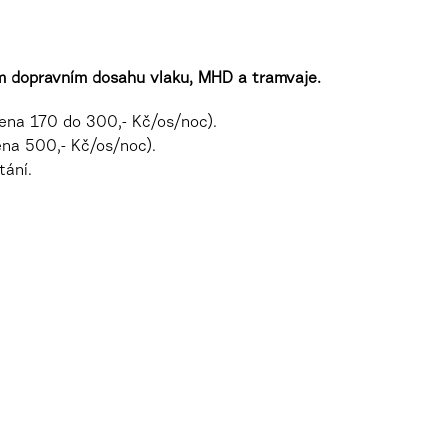
ém dopravním dosahu vlaku, MHD a tramvaje.
ena 170 do 300,- Kč/os/noc)
.
na 500,- Kč/os/noc)
.
tání.