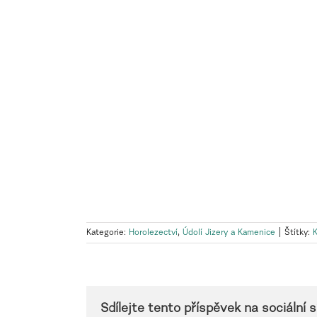
Kategorie:
Horolezectví
,
Údolí Jizery a Kamenice
|
Štítky:
Sdílejte tento příspěvek na sociální sí