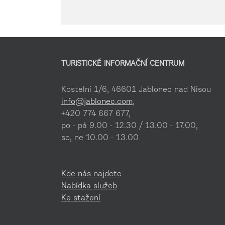
TURISTICKÉ INFORMAČNÍ CENTRUM
Kostelní 1/6, 46601 Jablonec nad Nisou
info@jablonec.com
,
+420 774 667 677,
po - pá 9.00 - 12.30 / 13.00 - 17.00,
so, ne 10.00 - 13.00
Kde nás najdete
Nabídka služeb
Ke stažení