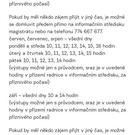
příznivého počasí)
Pokud by měl někdo zájem přijít v jiný čas, je možné
se domluvit předem přímo na informačním středisku
magistrátu nebo na telefonu 774 667 677.
červen, červenec, srpen – všední dny
pondělí a středa 10, 11, 12, 13, 14, 15, 16 hodin
úterý a čtvrtek 10, 11, 12, 13, 14, 15 hodin
pátek 10, 11, 12, 13, 14 hodin
(výstupy možné jen s průvodcem, sraz je v uvedené
hodiny v přízemí radnice v informačním středisku, za
příznivého počasí)
září – všední dny 10 a 14 hodin
(výstupy možné jen s průvodcem, sraz je v uvedené
hodiny v přízemí radnice v informačním středisku, za
příznivého počasí)
Pokud by měl někdo zájem přijít v jiný čas, je možné