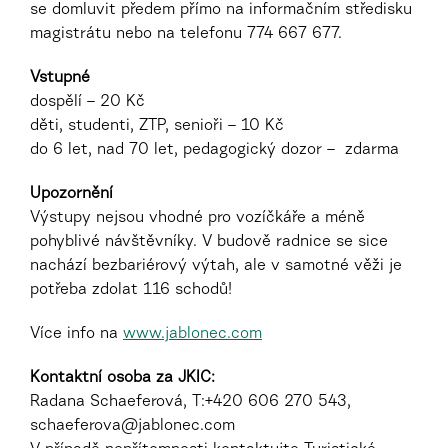
se domluvit předem přímo na informačním středisku
magistrátu nebo na telefonu 774 667 677.
Vstupné
dospělí – 20 Kč
děti, studenti, ZTP, senioři – 10 Kč
do 6 let, nad 70 let, pedagogický dozor – zdarma
Upozornění
Výstupy nejsou vhodné pro vozíčkáře a méně
pohyblivé návštěvníky. V budově radnice se sice
nachází bezbariérový výtah, ale v samotné věži je
potřeba zdolat 116 schodů!
Více info na
www.jablonec.com
Kontaktní osoba za JKIC:
Radana Schaeferová, T:+420 606 270 543,
schaeferova@jablonec.com