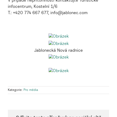
V případě nepřítomnosti kontaktujte Turistické
infocentrum, Kostelní 1/6
T.: +420 774 667 677, info@jablonec.com
Jablonecká Nová radnice
Kategorie:
Pro média