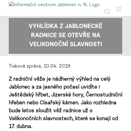
Přeskočit
na
obsah
VYHLÍDKA Z JABLONECKÉ
RADNICE SE OTEVŘE NA
VELIKONOČNÍ SLAVNOSTI
Tisková zpráva, 10.04. 2019:
Z radniční věže je nádherný výhled na celý
Jablonec a za jasného počasí uvidíte i
Ještědský hřbet, Jizerské hory, Černostudniční
hřeben nebo Císařský kámen. Jako rozhledna
bude letos sloužit věž radnice už o
Velikonočních slavnostech, které se konají od
17. dubna.