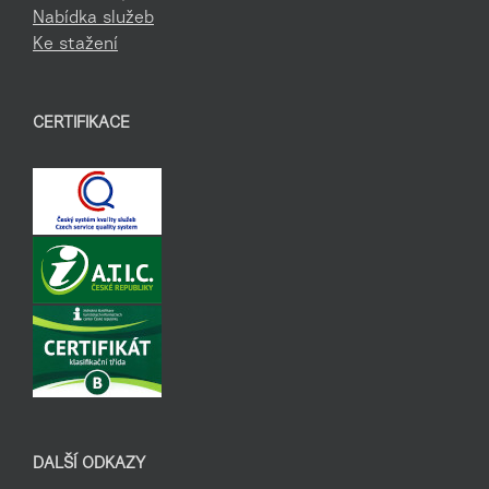
Nabídka služeb
Ke stažení
CERTIFIKACE
DALŠÍ ODKAZY