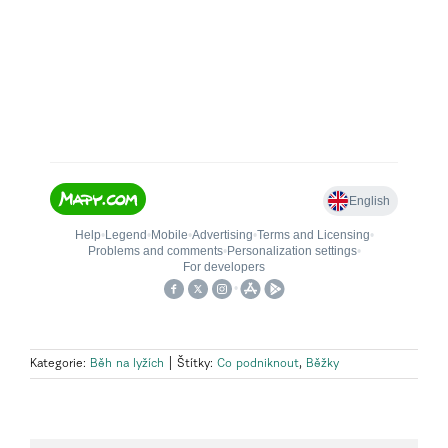
Kategorie:
Běh na lyžích
|
Štítky:
Co podniknout
,
Běžky