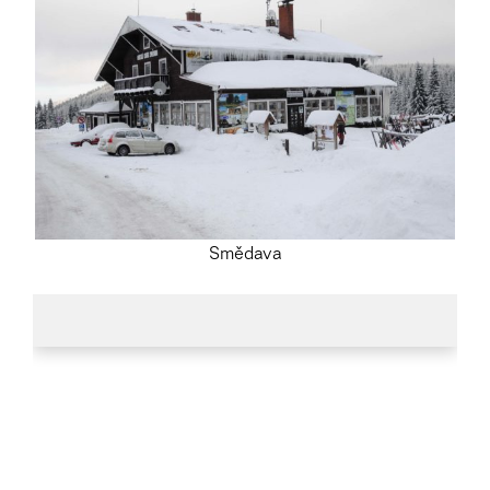
Smědava