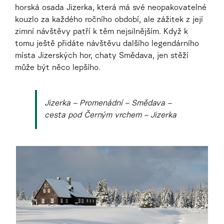
horská osada Jizerka, která má své neopakovatelné
kouzlo za každého ročního období, ale zážitek z její
zimní návštěvy patří k těm nejsilnějším. Když k
tomu ještě přidáte návštěvu dalšího legendárního
místa Jizerských hor, chaty Smědava, jen stěží
může být něco lepšího.
Jizerka – Promenádní – Smědava –
cesta pod Černým vrchem – Jizerka