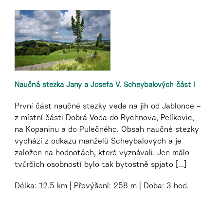
Naučná stezka Jany a Josefa V. Scheybalových část I
První část naučné stezky vede na jih od Jablonce –
z místní části Dobrá Voda do Rychnova, Pelíkovic,
na Kopaninu a do Pulečného. Obsah naučné stezky
vychází z odkazu manželů Scheybalových a je
založen na hodnotách, které vyznávali. Jen málo
tvůrčích osobností bylo tak bytostně spjato [...]
Délka:
12.5 km
Převýšení:
258 m
Doba:
3 hod.