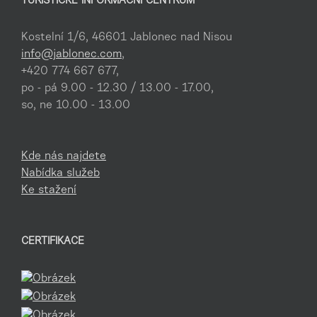
TURISTICKÉ INFORMAČNÍ CENTRUM
Kostelní 1/6, 46601 Jablonec nad Nisou
info@jablonec.com
,
+420 774 667 677,
po - pá 9.00 - 12.30 / 13.00 - 17.00,
so, ne 10.00 - 13.00
Kde nás najdete
Nabídka služeb
Ke stažení
CERTIFIKACE