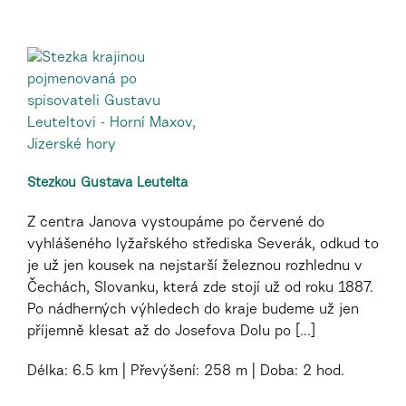
Stezkou Gustava Leutelta
Z centra Janova vystoupáme po červené do
vyhlášeného lyžařského střediska Severák, odkud to
je už jen kousek na nejstarší železnou rozhlednu v
Čechách, Slovanku, která zde stojí už od roku 1887.
Po nádherných výhledech do kraje budeme už jen
příjemně klesat až do Josefova Dolu po [...]
Délka:
6.5 km
Převýšení:
258 m
Doba:
2 hod.