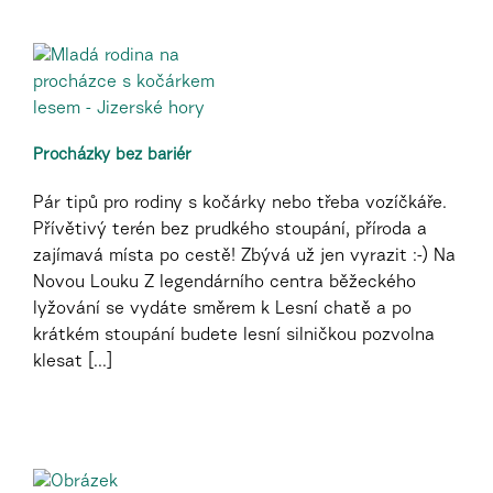
Procházky bez bariér
Pár tipů pro rodiny s kočárky nebo třeba vozíčkáře.
Přívětivý terén bez prudkého stoupání, příroda a
zajímavá místa po cestě! Zbývá už jen vyrazit :-) Na
Novou Louku Z legendárního centra běžeckého
lyžování se vydáte směrem k Lesní chatě a po
krátkém stoupání budete lesní silničkou pozvolna
klesat [...]