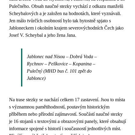
Pulečného. Obsah naučné stezky vychází z odkazu manželů
Scheybalových a je založen na hodnotách, které vyznávali.
Jen málo tvůrčích osobností bylo tak bytostně spjato s
Jabloneckem i okolním krajem severovýchodních Čech jako
Josef V. Scheybal a jeho žena Jana.
Jablonec nad Nisou – Dobrá Voda –
Rychnov – Pelíkovice – Kopanina –
Pulečný (MHD bus č. 101 zpět do
Jablonce)
Na trase stezky se nachází celkem 17 zastavení. Jsou to místa
s významnou pamětihodností, poutavým historickým
příběhem nebo přírodní zajímavostí. Součástí naučné stezky
je 16 stojanů s textovými a obrazovými panely, které obsahují
informace spojené s historií i současností jednotlivých míst.