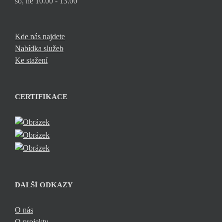
so, ne 10.00 - 13.00
Kde nás najdete
Nabídka služeb
Ke stažení
CERTIFIKACE
DALŠÍ ODKAZY
O nás
O projektu