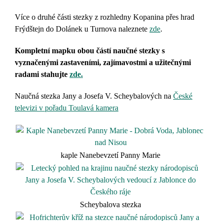
Více o druhé části stezky z rozhledny Kopanina přes hrad
Frýdštejn do Dolánek u Turnova naleznete
zde
.
Kompletní mapku obou částí naučné stezky s
vyznačenými zastaveními, zajímavostmi a užitečnými
radami stahujte
zde.
Naučná stezka Jany a Josefa V. Scheybalových na
České
televizi v pořadu Toulavá kamera
kaple Nanebevzetí Panny Marie
Scheybalova stezka