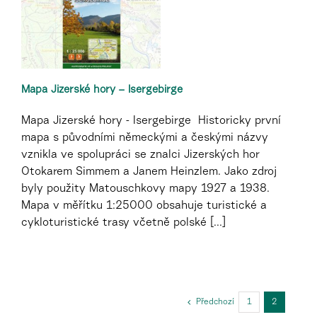
Mapa Jizerské hory – Isergebirge
Mapa Jizerské hory - Isergebirge Historicky první
mapa s původními německými a českými názvy
vznikla ve spolupráci se znalci Jizerských hor
Otokarem Simmem a Janem Heinzlem. Jako zdroj
byly použity Matouschkovy mapy 1927 a 1938.
Mapa v měřítku 1:25000 obsahuje turistické a
cykloturistické trasy včetně polské [...]
Předchozí
1
2