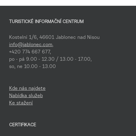
TURISTICKÉ INFORMAČNÍ CENTRUM
Kostelní 1/6, 46601 Jablonec nad Nisou
info@jablonec.com
,
+420 774 667 677,
po - pá 9.00 - 12.30 / 13.00 - 17.00,
so, ne 10.00 - 13.00
Kde nás najdete
Nabídka služeb
Ke stažení
CERTIFIKACE