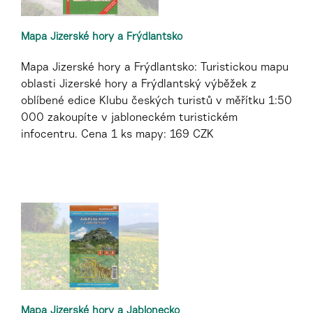
Mapa Jizerské hory a Frýdlantsko
Mapa Jizerské hory a Frýdlantsko: Turistickou mapu
oblasti Jizerské hory a Frýdlantský výběžek z
oblíbené edice Klubu českých turistů v měřítku 1:50
000 zakoupíte v jabloneckém turistickém
infocentru. Cena 1 ks mapy: 169 CZK
Mapa Jizerské hory a Jablonecko