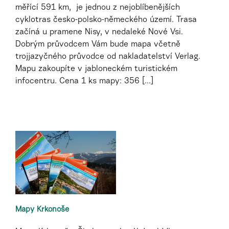
měřící 591 km, je jednou z nejoblíbenějších
cyklotras česko-polsko-německého území. Trasa
začíná u pramene Nisy, v nedaleké Nové Vsi.
Dobrým průvodcem Vám bude mapa včetně
trojjazyčného průvodce od nakladatelství Verlag.
Mapu zakoupíte v jabloneckém turistickém
infocentru. Cena 1 ks mapy: 356 [...]
Mapy Krkonoše