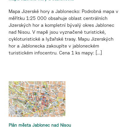
Mapa Jizerské hory a Jablonecko: Podrobná mapa v
měřítku 1:25 000 obsahuje oblast centrálních
Jizerských hor a kompletní bývalý okres Jablonec
nad Nisou. V mapě jsou vyznačené turistické,
cykloturistické a lyžařské trasy. Mapu Jizerských
hor a Jablonecka zakoupíte v jabloneckém
turistickém infocentru. Cena 1 ks mapy: [...]
Plán města Jablonec nad Nisou