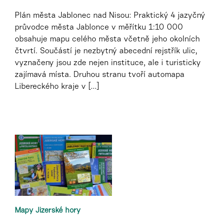
Plán města Jablonec nad Nisou: Praktický 4 jazyčný
průvodce města Jablonce v měřítku 1:10 000
obsahuje mapu celého města včetně jeho okolních
čtvrtí. Součástí je nezbytný abecední rejstřík ulic,
vyznačeny jsou zde nejen instituce, ale i turisticky
zajímavá místa. Druhou stranu tvoří automapa
Libereckého kraje v [...]
Mapy Jizerské hory