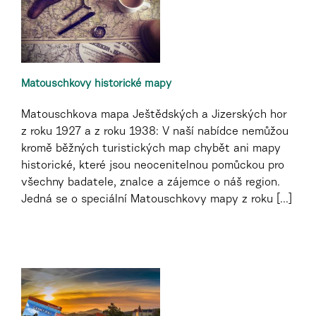
Matouschkovy historické mapy
Matouschkova mapa Ještědských a Jizerských hor
z roku 1927 a z roku 1938: V naší nabídce nemůžou
kromě běžných turistických map chybět ani mapy
historické, které jsou neocenitelnou pomůckou pro
všechny badatele, znalce a zájemce o náš region.
Jedná se o speciální Matouschkovy mapy z roku [...]