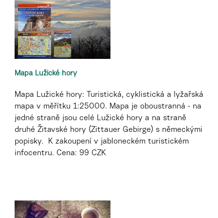
Mapa Lužické hory
Mapa Lužické hory: Turistická, cyklistická a lyžařská
mapa v měřítku 1:25000. Mapa je oboustranná - na
jedné straně jsou celé Lužické hory a na straně
druhé Žitavské hory (Zittauer Gebirge) s německými
popisky. K zakoupení v jabloneckém turistickém
infocentru. Cena: 99 CZK