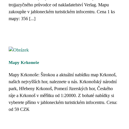
trojjazyčného průvodce od nakladatelství Verlag. Mapu
zakoupíte v jabloneckém turistickém infocentru. Cena 1 ks
mapy: 356 [...]
Mapy Krkonoše
Mapy Krkonoše: Širokou a aktuální nabídku map Krkonoš,
našich nejvyšších hor, naleznete u nás. Krkonošský národní
park, Hřebeny Krkonoš, Pomezí Jizerských hor, Českého
ráje a Krkonoš v měřítku od 1:20000. Z bohaté nabídky si
vyberete přímo v jabloneckém turistickém infocentru. Cena:
od 59 CZK