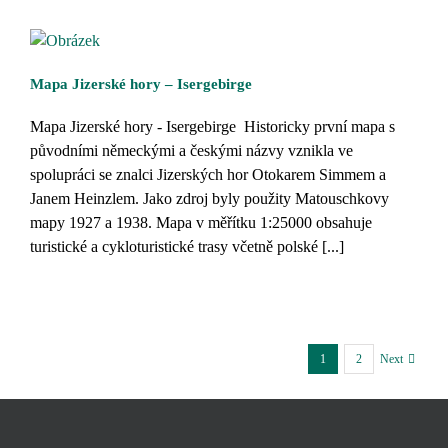
Mapa Jizerské hory – Isergebirge
Mapa Jizerské hory - Isergebirge Historicky první mapa s
původními německými a českými názvy vznikla ve
spolupráci se znalci Jizerských hor Otokarem Simmem a
Janem Heinzlem. Jako zdroj byly použity Matouschkovy
mapy 1927 a 1938. Mapa v měřítku 1:25000 obsahuje
turistické a cykloturistické trasy včetně polské [...]
1
2
Next