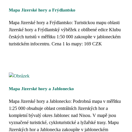
Mapa Jizerské hory a Frýdlantsko
Mapa Jizerské hory a Frýdlantsko: Turistickou mapu oblasti
Jizerské hory a Frýdlantský výběžek z oblíbené edice Klubu
českých turistů v měřítku 1:50 000 zakoupíte v jabloneckém
turistickém infocentru. Cena 1 ks mapy: 169 CZK
Mapa Jizerské hory a Jablonecko
Mapa Jizerské hory a Jablonecko: Podrobná mapa v měřítku
1:25 000 obsahuje oblast centrálních Jizerských hor a
kompletní bývalý okres Jablonec nad Nisou. V mapě jsou
vyznačené turistické, cykloturistické a lyžařské trasy. Mapu
Jizerských hor a Jablonecka zakoupíte v jabloneckém