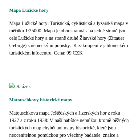
Mapa Lužické hory
Mapa Lužické hory: Turistická, cyklistická a lyžařská mapa v
měřítku 1:25000. Mapa je oboustranná - na jedné straně jsou
celé Lužické hory a na straně druhé Žitavské hory (Zittauer
Gebirge) s německými popisky. K zakoupení v jabloneckém
turistickém infocentru. Cena: 99 CZK
Matouschkovy historické mapy
Matouschkova mapa Ještědských a Jizerských hor z roku
1927 a z roku 1938: V naší nabídce nemůžou kromě běžných
turistických map chybět ani mapy historické, které jsou
neocenitelnou pomůckou pro všechny badatele, znalce a