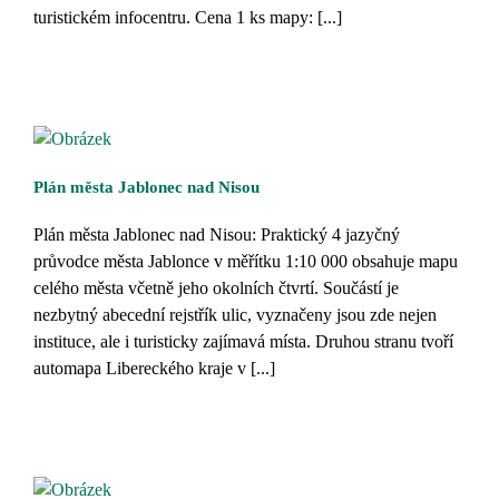
turistickém infocentru. Cena 1 ks mapy: [...]
Plán města Jablonec nad Nisou
Plán města Jablonec nad Nisou: Praktický 4 jazyčný
průvodce města Jablonce v měřítku 1:10 000 obsahuje mapu
celého města včetně jeho okolních čtvrtí. Součástí je
nezbytný abecední rejstřík ulic, vyznačeny jsou zde nejen
instituce, ale i turisticky zajímavá místa. Druhou stranu tvoří
automapa Libereckého kraje v [...]