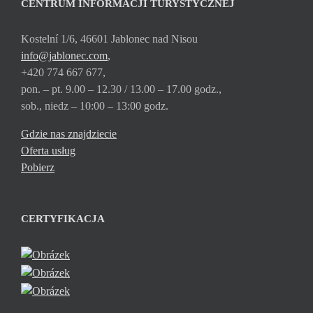
CENTRUM INFORMACJI TURYSTYCZNEJ
Kostelní 1/6, 46601 Jablonec nad Nisou
info@jablonec.com
,
+420 774 667 677,
pon. – pt. 9.00 – 12.30 / 13.00 – 17.00 godz.,
sob., niedz – 10:00 – 13:00 godz.
Gdzie nas znajdziecie
Oferta usług
Pobierz
CERTYFIKACJA