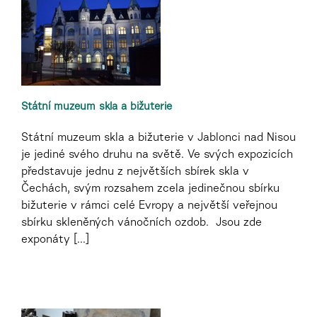
Státní muzeum skla a bižuterie
Státní muzeum skla a bižuterie v Jablonci nad Nisou
je jediné svého druhu na světě. Ve svých expozicích
představuje jednu z největších sbírek skla v
Čechách, svým rozsahem zcela jedinečnou sbírku
bižuterie v rámci celé Evropy a největší veřejnou
sbírku skleněných vánočních ozdob. Jsou zde
exponáty [...]