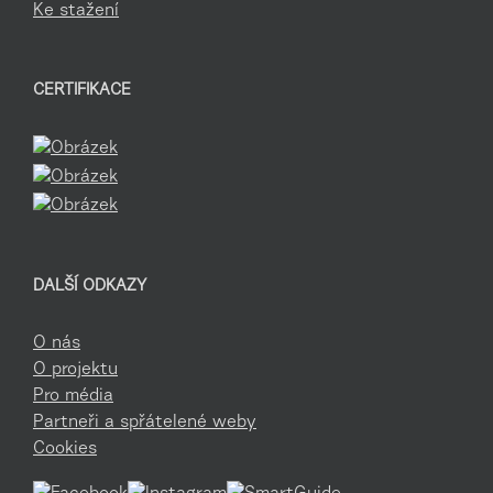
Ke stažení
CERTIFIKACE
DALŠÍ ODKAZY
O nás
O projektu
Pro média
Partneři a spřátelené weby
Cookies