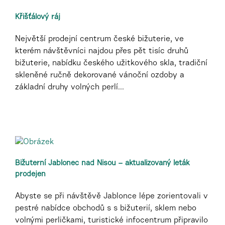
Křišťálový ráj
Největší prodejní centrum české bižuterie, ve
kterém návštěvníci najdou přes pět tisíc druhů
bižuterie, nabídku českého užitkového skla, tradiční
skleněné ručně dekorované vánoční ozdoby a
základní druhy volných perlí...
Bižuterní Jablonec nad Nisou – aktualizovaný leták
prodejen
Abyste se při návštěvě Jablonce lépe zorientovali v
pestré nabídce obchodů s s bižuterií, sklem nebo
volnými perličkami, turistické infocentrum připravilo