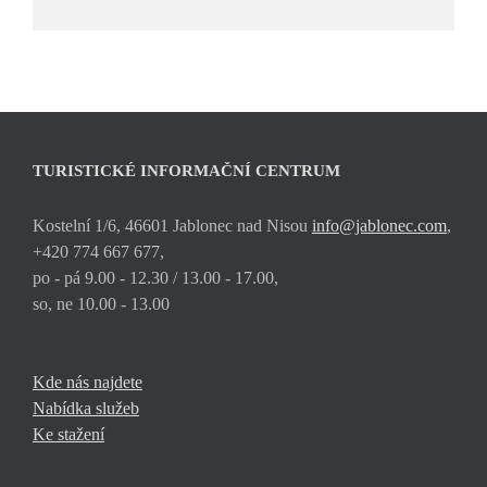
mail
TURISTICKÉ INFORMAČNÍ CENTRUM
Kostelní 1/6, 46601 Jablonec nad Nisou
info@jablonec.com
,
+420 774 667 677,
po - pá 9.00 - 12.30 / 13.00 - 17.00,
so, ne 10.00 - 13.00
Kde nás najdete
Nabídka služeb
Ke stažení