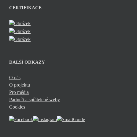
CERTIFIKACE
DALŠÍ ODKAZY
O nás
O projektu
Pro média
Partneři a spřátelené weby
Cookies