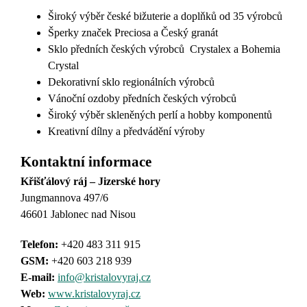
Široký výběr české bižuterie a doplňků od 35 výrobců
Šperky značek Preciosa a Český granát
Sklo předních českých výrobců Crystalex a Bohemia
Crystal
Dekorativní sklo regionálních výrobců
Vánoční ozdoby předních českých výrobců
Široký výběr skleněných perlí a hobby komponentů
Kreativní dílny a předvádění výroby
Kontaktní informace
Křišťálový ráj – Jizerské hory
Jungmannova 497/6
46601 Jablonec nad Nisou
Telefon:
+420 483 311 915
GSM:
+420 603 218 939
E-mail:
info@kristalovyraj.cz
Web:
www.kristalovyraj.cz