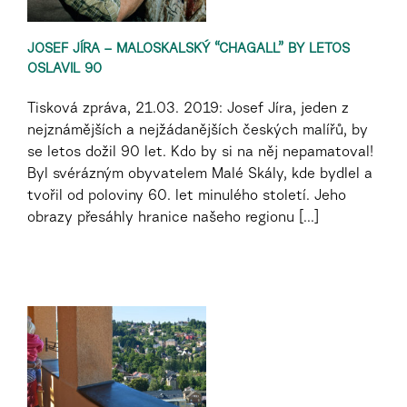
JOSEF JÍRA – MALOSKALSKÝ “CHAGALL” BY LETOS
OSLAVIL 90
Tisková zpráva, 21.03. 2019: Josef Jíra, jeden z
nejznámějších a nejžádanějších českých malířů, by
se letos dožil 90 let. Kdo by si na něj nepamatoval!
Byl svérázným obyvatelem Malé Skály, kde bydlel a
tvořil od poloviny 60. let minulého století. Jeho
obrazy přesáhly hranice našeho regionu [...]