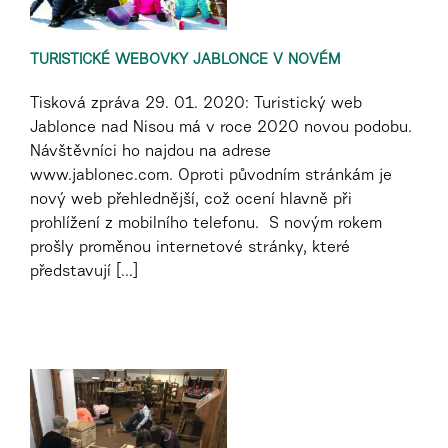
TURISTICKÉ WEBOVKY JABLONCE V NOVÉM
Tisková zpráva 29. 01. 2020: Turistický web
Jablonce nad Nisou má v roce 2020 novou podobu.
Návštěvníci ho najdou na adrese
www.jablonec.com. Oproti původním stránkám je
nový web přehlednější, což ocení hlavně při
prohlížení z mobilního telefonu. S novým rokem
prošly proměnou internetové stránky, které
představují [...]