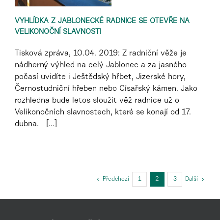
VYHLÍDKA Z JABLONECKÉ RADNICE SE OTEVŘE NA
VELIKONOČNÍ SLAVNOSTI
Tisková zpráva, 10.04. 2019: Z radniční věže je
nádherný výhled na celý Jablonec a za jasného
počasí uvidíte i Ještědský hřbet, Jizerské hory,
Černostudniční hřeben nebo Císařský kámen. Jako
rozhledna bude letos sloužit věž radnice už o
Velikonočních slavnostech, které se konají od 17.
dubna. [...]
Předchozí
1
2
3
Další