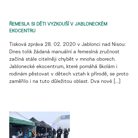
ŘEMESLA SI DĚTI VYZKOUŠÍ V JABLONECKÉM
EKOCENTRU
Tisková zpráva 28. 02. 2020 v Jablonci nad Nisou:
Dnes tolik žádaná manuální a řemeslná zručnost
začíná stále citelněji chybět v mnoha oborech.
Jablonecké ekocentrum, které pomáhá školám i
rodinám pěstovat v dětech vztah k přírodě, se proto
zaměřilo i na tuto důležitou oblast. Dva nové [...]