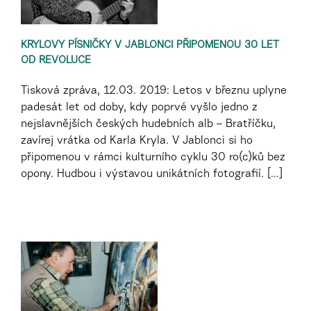
KRYLOVY PÍSNIČKY V JABLONCI PŘIPOMENOU 30 LET
OD REVOLUCE
Tisková zpráva, 12.03. 2019: Letos v březnu uplyne
padesát let od doby, kdy poprvé vyšlo jedno z
nejslavnějších českých hudebních alb – Bratříčku,
zavírej vrátka od Karla Kryla. V Jablonci si ho
připomenou v rámci kulturního cyklu 30 ro(c)ků bez
opony. Hudbou i výstavou unikátních fotografií. [...]