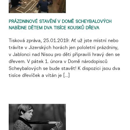
PRÁZDNINOVÉ STAVĚNÍ V DOMĚ SCHEYBALOVÝCH
NABÍDNE DĚTEM DVA TISÍCE KOUSKŮ DŘEVA
Tisková zpráva, 25.01.2019: Ať už jste místní nebo
trávíte v Jizerských horách jen pololetní prázdniny,
v Jablonci nad Nisou pro děti připravili hravý den se
dřevem. V pátek 1. února v Domě národopisců
Scheybalových se bude stavět! K dispozici jsou dva
tisíce dřevíček a vítán je [...]