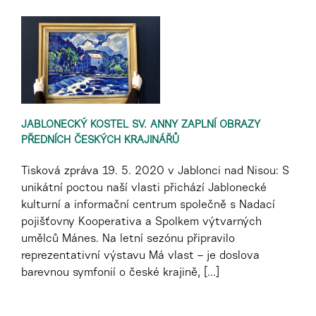
JABLONECKÝ KOSTEL SV. ANNY ZAPLNÍ OBRAZY
PŘEDNÍCH ČESKÝCH KRAJINÁŘŮ
Tisková zpráva 19. 5. 2020 v Jablonci nad Nisou: S
unikátní poctou naší vlasti přichází Jablonecké
kulturní a informační centrum společně s Nadací
pojišťovny Kooperativa a Spolkem výtvarných
umělců Mánes. Na letní sezónu připravilo
reprezentativní výstavu Má vlast – je doslova
barevnou symfonií o české krajině, [...]