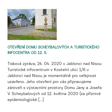
OTEVŘENÍ DOMU SCHEYBALOVÝCH A TURISTICKÉHO
INFOCENTRA OD 12. 5.
Tisková zpráva, 24. 04. 2020 v Jablonci nad Nisou:
Turistické infocentrum v Kostelní ulici 1/6 v
Jablonci nad Nisou je momentálně pro veřejnost
uzavřeno. Jeho otevření pro vás připravujeme
zároveň s výstavními prostory Domu Jany a Josefa
V. Scheybalových od 12. května 2020 (za příznivé
epidemiologické [...]