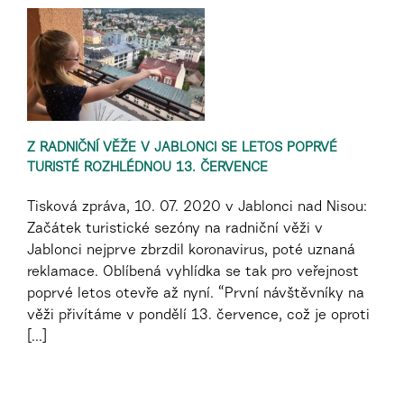
Z RADNIČNÍ VĚŽE V JABLONCI SE LETOS POPRVÉ
TURISTÉ ROZHLÉDNOU 13. ČERVENCE
Tisková zpráva, 10. 07. 2020 v Jablonci nad Nisou:
Začátek turistické sezóny na radniční věži v
Jablonci nejprve zbrzdil koronavirus, poté uznaná
reklamace. Oblíbená vyhlídka se tak pro veřejnost
poprvé letos otevře až nyní. “První návštěvníky na
věži přivítáme v pondělí 13. července, což je oproti
[...]