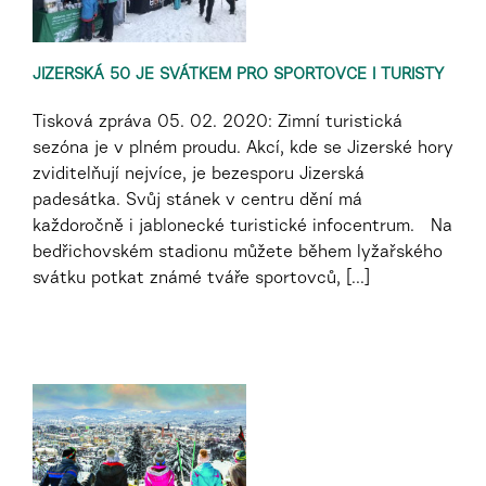
JIZERSKÁ 50 JE SVÁTKEM PRO SPORTOVCE I TURISTY
Tisková zpráva 05. 02. 2020: Zimní turistická
sezóna je v plném proudu. Akcí, kde se Jizerské hory
zviditelňují nejvíce, je bezesporu Jizerská
padesátka. Svůj stánek v centru dění má
každoročně i jablonecké turistické infocentrum. Na
bedřichovském stadionu můžete během lyžařského
svátku potkat známé tváře sportovců, [...]