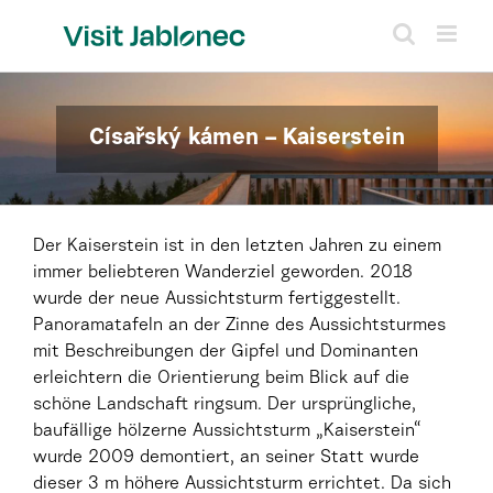
Skip
to
content
Císařský kámen – Kaiserstein
Der Kaiserstein ist in den letzten Jahren zu einem
immer beliebteren Wanderziel geworden. 2018
wurde der neue Aussichtsturm fertiggestellt.
Panoramatafeln an der Zinne des Aussichtsturmes
mit Beschreibungen der Gipfel und Dominanten
erleichtern die Orientierung beim Blick auf die
schöne Landschaft ringsum. Der ursprüngliche,
baufällige hölzerne Aussichtsturm „Kaiserstein“
wurde 2009 demontiert, an seiner Statt wurde
dieser 3 m höhere Aussichtsturm errichtet. Da sich