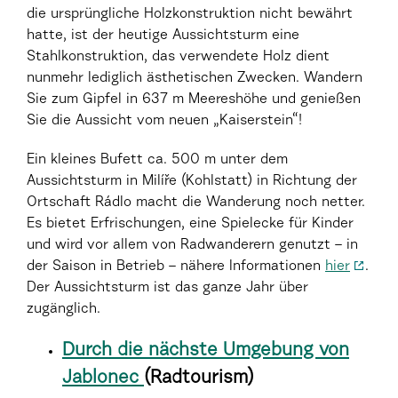
die ursprüngliche Holzkonstruktion nicht bewährt
hatte, ist der heutige Aussichtsturm eine
Stahlkonstruktion, das verwendete Holz dient
nunmehr lediglich ästhetischen Zwecken. Wandern
Sie zum Gipfel in 637 m Meereshöhe und genießen
Sie die Aussicht vom neuen „Kaiserstein“!
Ein kleines Bufett ca. 500 m unter dem
Aussichtsturm in Milíře (Kohlstatt) in Richtung der
Ortschaft Rádlo macht die Wanderung noch netter.
Es bietet Erfrischungen, eine Spielecke für Kinder
und wird vor allem von Radwanderern genutzt – in
der Saison in Betrieb – nähere Informationen
hier
.
Der Aussichtsturm ist das ganze Jahr über
zugänglich.
Durch die nächste Umgebung von
Jablonec
(Radtourism)