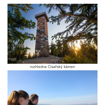
rozhledna Císařský kámen