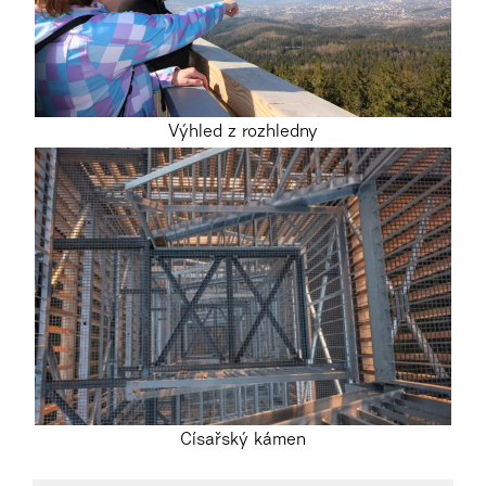
Výhled z rozhledny
Císařský kámen