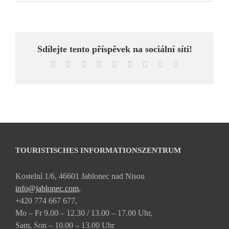
Sdílejte tento příspěvek na sociální síti!
Facebook
X
Reddit
LinkedIn
WhatsApp
Tumblr
Pinterest
Vk
Email
TOURISTISCHES INFORMATIONSZENTRUM
Kostelní 1/6, 46601 Jablonec nad Nisou
info@jablonec.com
,
+420 774 667 677,
Mo – Fr 9.00 – 12.30 / 13.00 – 17.00 Uhr,
Sam, Son – 10.00 – 13.00 Uhr