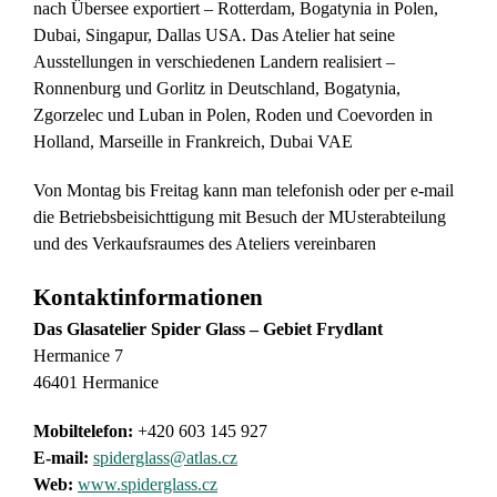
nach Übersee exportiert – Rotterdam, Bogatynia in Polen,
Dubai, Singapur, Dallas USA. Das Atelier hat seine
Ausstellungen in verschiedenen Landern realisiert –
Ronnenburg und Gorlitz in Deutschland, Bogatynia,
Zgorzelec und Luban in Polen, Roden und Coevorden in
Holland, Marseille in Frankreich, Dubai VAE
Von Montag bis Freitag kann man telefonish oder per e-mail
die Betriebsbeisichttigung mit Besuch der MUsterabteilung
und des Verkaufsraumes des Ateliers vereinbaren
Kontaktinformationen
Das Glasatelier Spider Glass – Gebiet Frydlant
Hermanice 7
46401 Hermanice
Mobiltelefon:
+420 603 145 927
E-mail:
spiderglass@atlas.cz
Web:
www.spiderglass.cz