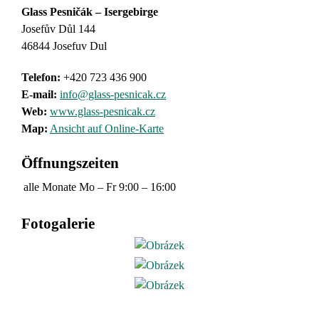
Glass Pesničák – Isergebirge
Josefův Důl 144
46844 Josefuv Dul
Telefon:
+420 723 436 900
E-mail:
info@glass-pesnicak.cz
Web:
www.glass-pesnicak.cz
Map:
Ansicht auf Online-Karte
Öffnungszeiten
alle Monate
Mo – Fr
9:00 – 16:00
Fotogalerie