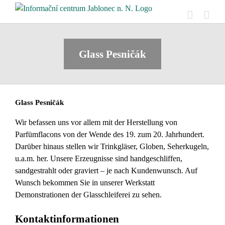
Skip
to
content
Glass Pesničák
Glass Pesničák
Wir befassen uns vor allem mit der Herstellung von
Parfümflacons von der Wende des 19. zum 20. Jahrhundert.
Darüber hinaus stellen wir Trinkgläser, Globen, Seherkugeln,
u.a.m. her. Unsere Erzeugnisse sind handgeschliffen,
sandgestrahlt oder graviert – je nach Kundenwunsch. Auf
Wunsch bekommen Sie in unserer Werkstatt
Demonstrationen der Glasschleiferei zu sehen.
Kontaktinformationen