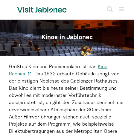
Skip
to
content
Kinos in Jablonec
Größtes Kino und Premierenkino ist das
Kino
Radnice
. Das 1932 erbaute Gebäude zeugt von
der einstigen Noblesse des Gablonzer Rathauses.
Das Kino dient bis heute seiner Bestimmung und
obwohl es mit modernster Vorführtechnik
ausgerüstet ist, umgibt den Zuschauer dennoch die
unverwechselbare Atmosphäre der 30er Jahre.
Außer Filmvorführungen stehen auch spezielle
Projekte auf dem Programm, wie beispielsweise
Direktübertragungen aus der Metropolitan Opera