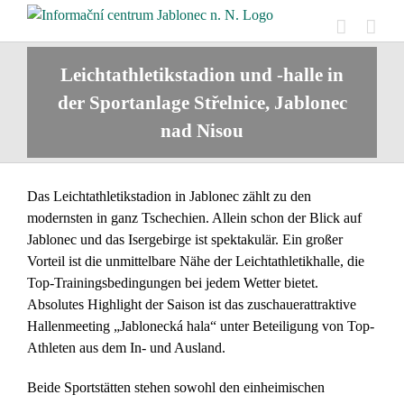
Skip
to
content
Leichtathletikstadion und -halle in
der Sportanlage Střelnice, Jablonec
nad Nisou
Das Leichtathletikstadion in Jablonec zählt zu den
modernsten in ganz Tschechien. Allein schon der Blick auf
Jablonec und das Isergebirge ist spektakulär. Ein großer
Vorteil ist die unmittelbare Nähe der Leichtathletikhalle, die
Top-Trainingsbedingungen bei jedem Wetter bietet.
Absolutes Highlight der Saison ist das zuschauerattraktive
Hallenmeeting „Jablonecká hala“ unter Beteiligung von Top-
Athleten aus dem In- und Ausland.
Beide Sportstätten stehen sowohl den einheimischen