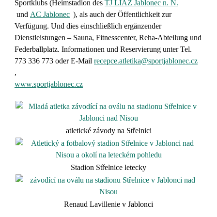
Sportklubs (Heimstadion des
TJ LIAZ Jablonec n. N.
und
AC Jablonec
), als auch der Öffentlichkeit zur
Verfügung. Und dies einschließlich ergänzender
Dienstleistungen – Sauna, Fitnesscenter, Reha-Abteilung und
Federballplatz. Informationen und Reservierung unter Tel.
773 336 773 oder E-Mail
recepce.atletika@sportjablonec.cz
,
www.sportjablonec.cz
atletické závody na Střelnici
Stadion Střelnice letecky
Renaud Lavillenie v Jablonci