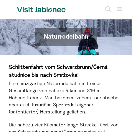
Skip
to
content
Naturrodelbahn
Schlittenfahrt vom Schwarzbrunn/Černá
studnice bis nach Smržovka!
Eine einzigartige Naturrodelbahn mit einer
Gesamtlänge von nahezu 4 km und 316 m
Höhendifferenz. Man bekommt zudem touristische,
aber auch luxuriöse Sportrodel eigener
(patentierter) Herstellung geliehen.
Die nahezu vier Kilometer lange Strecke führt von