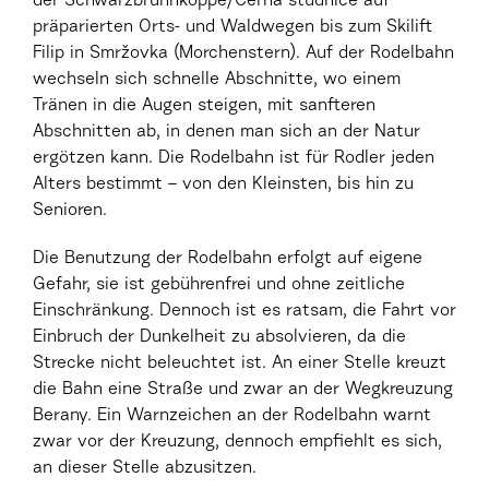
der Schwarzbrunnkoppe/Černá studnice auf
präparierten Orts- und Waldwegen bis zum Skilift
Filip in Smržovka (Morchenstern). Auf der Rodelbahn
wechseln sich schnelle Abschnitte, wo einem
Tränen in die Augen steigen, mit sanfteren
Abschnitten ab, in denen man sich an der Natur
ergötzen kann. Die Rodelbahn ist für Rodler jeden
Alters bestimmt – von den Kleinsten, bis hin zu
Senioren.
Die Benutzung der Rodelbahn erfolgt auf eigene
Gefahr, sie ist gebührenfrei und ohne zeitliche
Einschränkung. Dennoch ist es ratsam, die Fahrt vor
Einbruch der Dunkelheit zu absolvieren, da die
Strecke nicht beleuchtet ist. An einer Stelle kreuzt
die Bahn eine Straße und zwar an der Wegkreuzung
Berany. Ein Warnzeichen an der Rodelbahn warnt
zwar vor der Kreuzung, dennoch empfiehlt es sich,
an dieser Stelle abzusitzen.