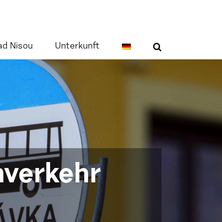
ad Nisou
Unterkunft
hverkehr