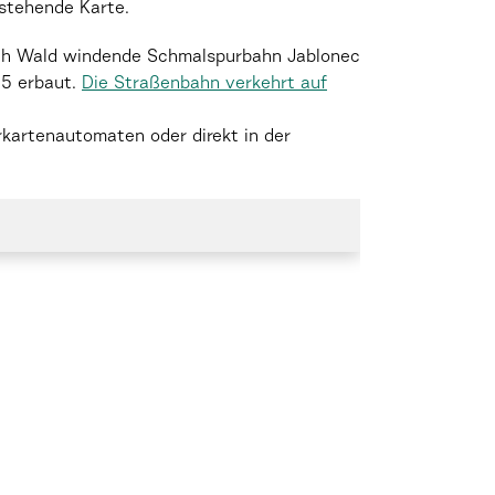
hstehende Karte.
rch Wald windende Schmalspurbahn Jablonec
55 erbaut.
Die Straßenbahn verkehrt auf
kartenautomaten oder direkt in der