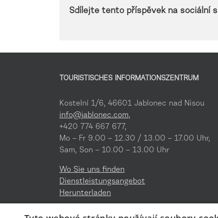
Sdílejte tento příspěvek na sociální sí
TOURISTISCHES INFORMATIONSZENTRUM
Kostelní 1/6, 46601 Jablonec nad Nisou
info@jablonec.com
,
+420 774 667 677,
Mo – Fr 9.00 – 12.30 / 13.00 – 17.00 Uhr,
Sam, Son – 10.00 – 13.00 Uhr
Wo Sie uns finden
Dienstleistungsangebot
Herunterladen