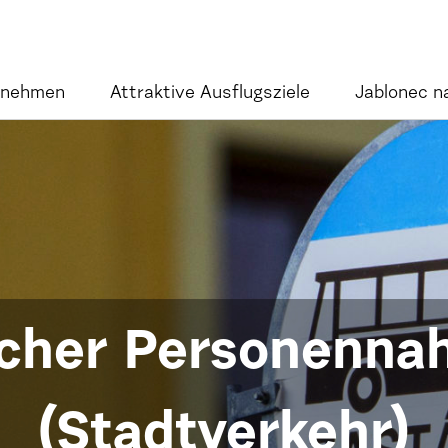
rnehmen
Attraktive Ausflugsziele
Jablonec n
icher Personenna
(Stadtverkehr)