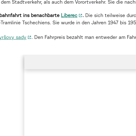
dem Stadtverkehr, als auch dem Vorortverkehr. Sie die nac
bahnfahrt
ins benachbarte
Liberec
.
Die sich teilweise du
ty-Tramlinie Tschechiens. Sie wurde in den Jahren 1947 bis 19
yršovy sady
. Den Fahrpreis bezahlt man entweder am Fahr