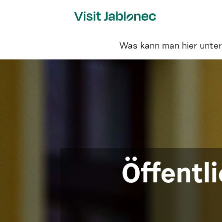
Skip
to
content
Was kann man hier unte
Öffentl