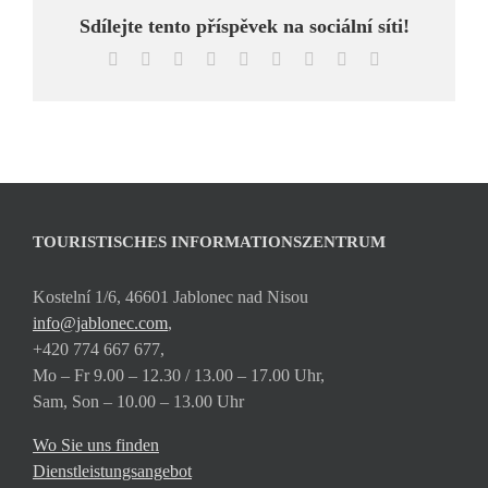
Sdílejte tento příspěvek na sociální síti!
Facebook
X
Reddit
LinkedIn
WhatsApp
Tumblr
Pinterest
Vk
Email
TOURISTISCHES INFORMATIONSZENTRUM
Kostelní 1/6, 46601 Jablonec nad Nisou
info@jablonec.com
,
+420 774 667 677,
Mo – Fr 9.00 – 12.30 / 13.00 – 17.00 Uhr,
Sam, Son – 10.00 – 13.00 Uhr
Wo Sie uns finden
Dienstleistungsangebot