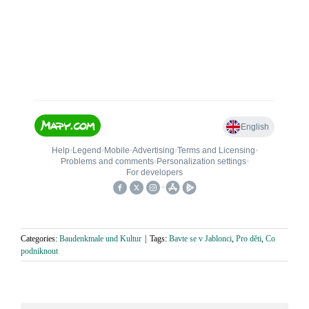
Categories:
Baudenkmale und Kultur
|
Tags:
Bavte se v Jablonci
,
Pro děti
,
Co
podniknout