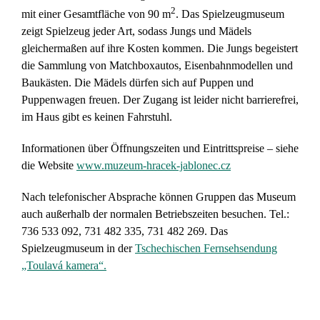
2
mit einer Gesamtfläche von 90 m
. Das Spielzeugmuseum
zeigt Spielzeug jeder Art, sodass Jungs und Mädels
gleichermaßen auf ihre Kosten kommen. Die Jungs begeistert
die Sammlung von Matchboxautos, Eisenbahnmodellen und
Baukästen. Die Mädels dürfen sich auf Puppen und
Puppenwagen freuen. Der Zugang ist leider nicht barrierefrei,
im Haus gibt es keinen Fahrstuhl.
Informationen über Öffnungszeiten und Eintrittspreise – siehe
die Website
www.muzeum-hracek-jablonec.cz
Nach telefonischer Absprache können Gruppen das Museum
auch außerhalb der normalen Betriebszeiten besuchen. Tel.:
736 533 092, 731 482 335, 731 482 269. Das
Spielzeugmuseum in der
Tschechischen Fernsehsendung
„Toulavá kamera“.