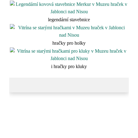
legendární stavebnice
hračky pro holky
i hračky pro kluky