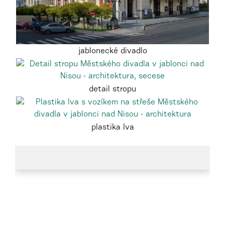
jablonecké divadlo
detail stropu
plastika lva