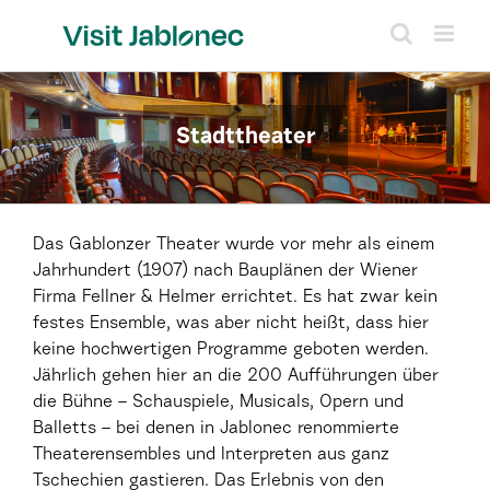
Skip
to
content
Stadttheater
Das Gablonzer Theater wurde vor mehr als einem
Jahrhundert (1907) nach Bauplänen der Wiener
Firma Fellner & Helmer errichtet. Es hat zwar kein
festes Ensemble, was aber nicht heißt, dass hier
keine hochwertigen Programme geboten werden.
Jährlich gehen hier an die 200 Aufführungen über
die Bühne – Schauspiele, Musicals, Opern und
Balletts – bei denen in Jablonec renommierte
Theaterensembles und Interpreten aus ganz
Tschechien gastieren. Das Erlebnis von den