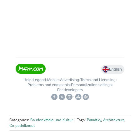
Categories:
Baudenkmale und Kultur
|
Tags:
Památky
,
Architektura
,
Co podniknout