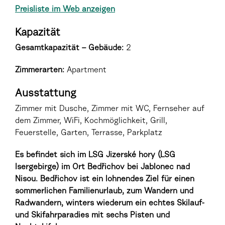
Preisliste im Web anzeigen
Kapazität
Gesamtkapazität – Gebäude:
2
Zimmerarten
:
Apartment
Ausstattung
Zimmer mit Dusche, Zimmer mit WC, Fernseher auf
dem Zimmer, WiFi, Kochmöglichkeit, Grill,
Feuerstelle, Garten, Terrasse, Parkplatz
Es befindet sich im LSG Jizerské hory (LSG
Isergebirge) im Ort Bedřichov bei Jablonec nad
Nisou. Bedřichov ist ein lohnendes Ziel für einen
sommerlichen Familienurlaub, zum Wandern und
Radwandern, winters wiederum ein echtes Skilauf-
und Skifahrparadies mit sechs Pisten und