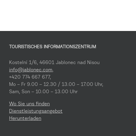
TOURISTISCHES INFORMATIONSZENTRUM
Kostelní 1/6, 46601 Jablonec nad Nisou
info@jablonec.com
,
+420 774 667 677,
Mo – Fr 9.00 – 12.30 / 13.00 – 17.00 Uhr,
Sam, Son – 10.00 – 13.00 Uhr
Wo Sie uns finden
Dienstleistungsangebot
Herunterladen