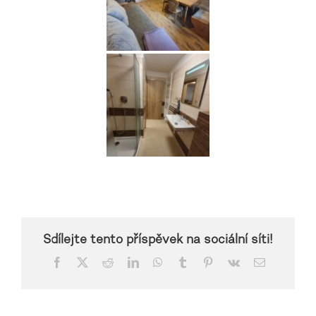
Sdílejte tento příspěvek na sociální síti!
Facebook
X
Reddit
LinkedIn
WhatsApp
Tumblr
Pinterest
Vk
Email