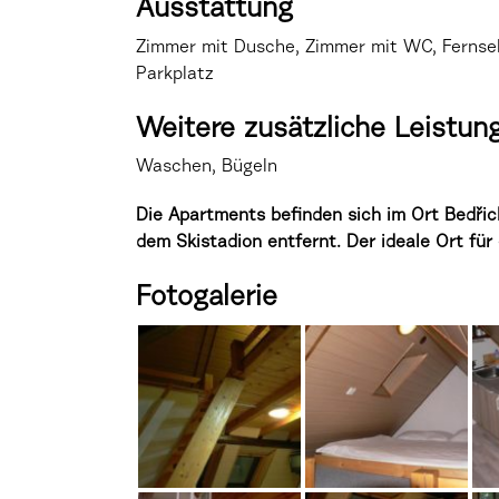
Ausstattung
Zimmer mit Dusche, Zimmer mit WC, Fernseher
Parkplatz
Weitere zusätzliche Leistun
Waschen, Bügeln
Die Apartments befinden sich im Ort Bedřic
dem Skistadion entfernt. Der ideale Ort fü
Fotogalerie