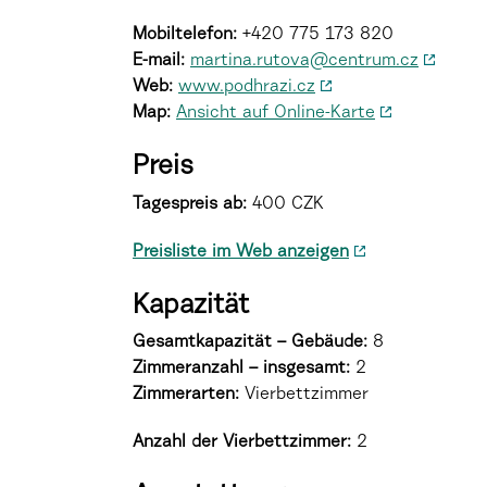
Mobiltelefon:
+420 775 173 820
E-mail:
martina.rutova@centrum.cz
Web:
www.podhrazi.cz
Map:
Ansicht auf Online-Karte
Preis
Tagespreis ab:
400 CZK
Preisliste im Web anzeigen
Kapazität
Gesamtkapazität – Gebäude:
8
Zimmeranzahl – insgesamt:
2
Zimmerarten
:
Vierbettzimmer
Anzahl der Vierbettzimmer:
2