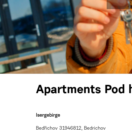
Apartments Pod h
Isergebirge
Bedřichov 31946812, Bedrichov