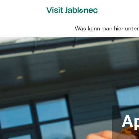
Skip
to
content
Was kann man hier unte
Ap