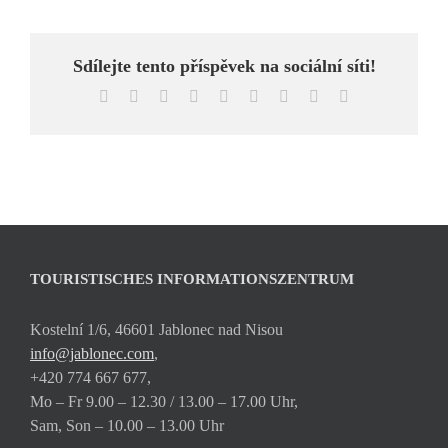
Sdílejte tento příspěvek na sociální síti!
Facebook
X
Reddit
LinkedIn
WhatsApp
Tumblr
Pinterest
Vk
Email
TOURISTISCHES INFORMATIONSZENTRUM
Kostelní 1/6, 46601 Jablonec nad Nisou
info@jablonec.com
,
+420 774 667 677,
Mo – Fr 9.00 – 12.30 / 13.00 – 17.00 Uhr,
Sam, Son – 10.00 – 13.00 Uhr