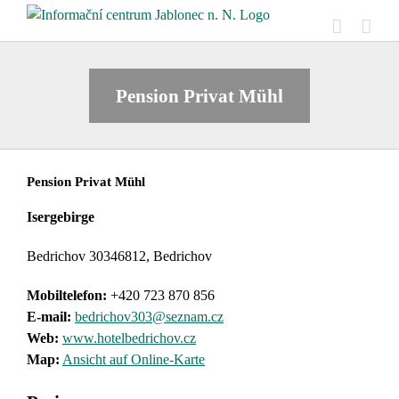
Skip
to
content
Pension Privat Mühl
Pension Privat Mühl
Isergebirge
Bedrichov 30346812, Bedrichov
Mobiltelefon:
+420 723 870 856
E-mail:
bedrichov303@seznam.cz
Web:
www.hotelbedrichov.cz
Map:
Ansicht auf Online-Karte