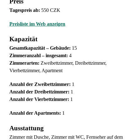
Preis
Tagespreis ab:
550 CZK
Preisliste im Web anzeigen
Kapazität
Gesamtkapazität – Gebäude:
15
Zimmeranzahl – insgesamt:
4
Zimmerarten
:
Zweibettzimmer, Dreibettzimmer,
Vierbettzimmer, Apartment
Anzahl der Zweibettzimmer:
1
Anzahl der Dreibettzimmer:
1
Anzahl der Vierbettzimmer:
1
Anzahl der Apartments:
1
Ausstattung
Zimmer mit Dusche, Zimmer mit WC, Fernseher auf dem