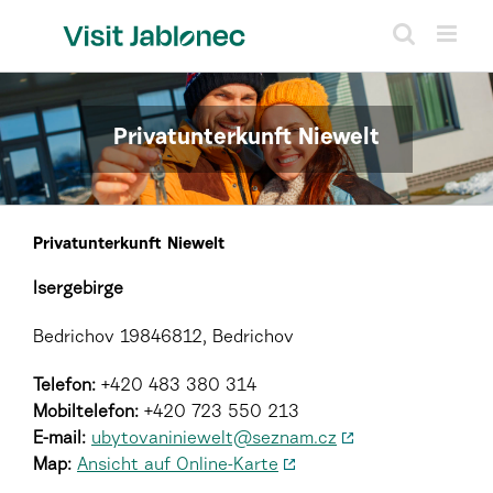
Skip
to
content
Privatunterkunft Niewelt
Privatunterkunft Niewelt
Isergebirge
Bedrichov 19846812, Bedrichov
Telefon:
+420 483 380 314
Mobiltelefon:
+420 723 550 213
E-mail:
ubytovaniniewelt@seznam.cz
Map:
Ansicht auf Online-Karte