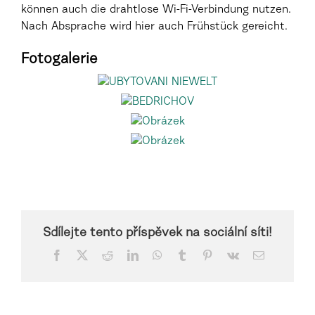
können auch die drahtlose Wi-Fi-Verbindung nutzen.
Nach Absprache wird hier auch Frühstück gereicht.
Fotogalerie
Sdílejte tento příspěvek na sociální síti!
Facebook
X
Reddit
LinkedIn
WhatsApp
Tumblr
Pinterest
Vk
Email