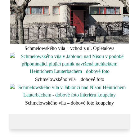
Schmelowského vila – vchod z ul. Opletalova
Schmelowského vila – dobové foto
Schmelowského vila – dobové foto koupelny