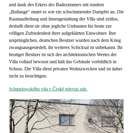
und dank des Erkers des Badezimmers mit rundem
„Bullauge“ mutet es wie ein schwimmender Dampfer an. Die
Raumaufteilung und Innengestaltung der Villa sind zeitlos,
deshalb dient sie ohne jegliche Umbauten bis heute zur
völligen Zufriedenheit ihrer aufgeklärten Einwohner. Ihre
ursprünglichen, deutschen Besitzer wurden nach dem Krieg
zwangsausgesiedelt, ihr weiteres Schicksal ist unbekannt. Ihr
heutiger Besitzer ist sich des architektonischen Wertes der
Villa vollauf bewusst und hält das Gebäude vorbildlich in
Schuss. Die Villa dient privaten Wohnzwecken und ist daher
nicht zu besichtigen.
Schmelowského vila v České televizi zde.