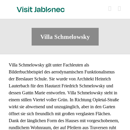
Skip
to
content
Villa Schmelowsky
Villa Schmelowsky gilt unter Fachleuten als
Bilderbuchbeispiel des aerodynamischen Funktionalismus
der Breslauer Schule. Sie wurde von Architekt Heinrich
Lauterbach für den Hautarzt Friedrich Schmelowsky und
dessen Gattin Marie entworfen. Villa Schmelowsky steht in
einem stillen Viertel voller Grün. In Richtung Opletal-Straße
wirkt sie abweisend und unzugänglich, aber in den Garten
öffnet sie sich freundlich mit großen verglasten Flächen.
Dank der länglichen Form des Hauses mit vorgeschobenem,
rundlichem Wohnraum, der auf Pfeilern aus Traversen ruht