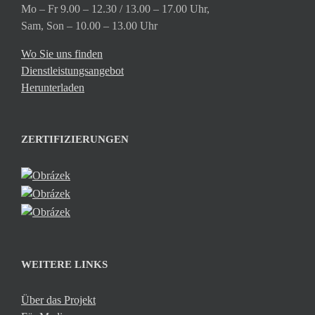
Mo – Fr 9.00 – 12.30 / 13.00 – 17.00 Uhr,
Sam, Son – 10.00 – 13.00 Uhr
Wo Sie uns finden
Dienstleistungsangebot
Herunterladen
ZERTIFIZIERUNGEN
WEITERE LINKS
Über das Projekt