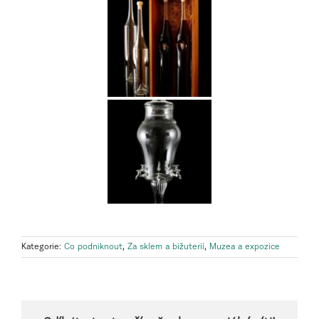
Kategorie:
Co podniknout
,
Za sklem a bižuterií
,
Muzea a expozice