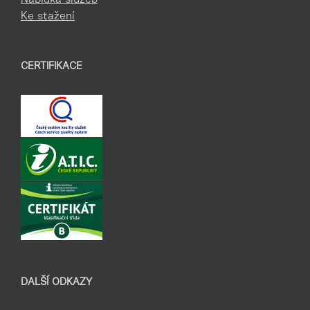
Ke stažení
CERTIFIKACE
DALŠÍ ODKAZY