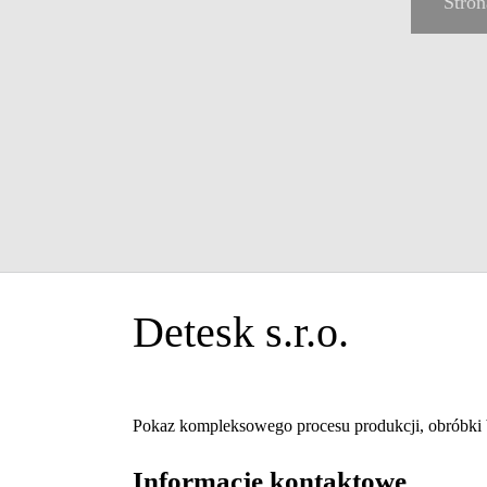
Stron
Detesk s.r.o.
Pokaz kompleksowego procesu produkcji, obróbki bo
Informacje kontaktowe