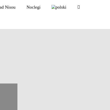
ad Nisou
Noclegi