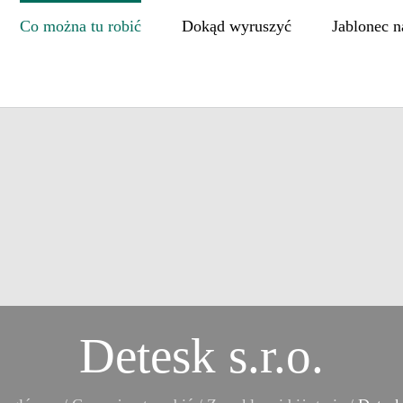
Co można tu robić
Dokąd wyruszyć
Jablonec n
Detesk s.r.o.