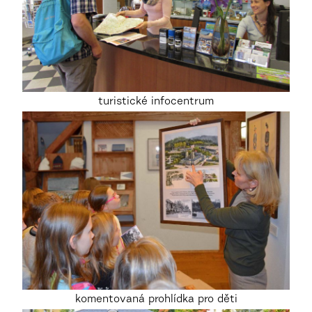
turistické infocentrum
komentovaná prohlídka pro děti