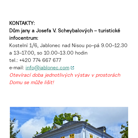
KONTAKTY:
Dům jany a Josefa V. Scheybalových – turistické
infocentrum:
Kostelní 1/6, Jablonec nad Nisou po–pá 9.00–12.30
a 13–17.00, so 10.00–13.00 hodin
tel.: +420 774 667 677
e-mail:
info@jablonec.com
Otevírací doba jednotlivých výstav v prostorách
Domu se může lišit!