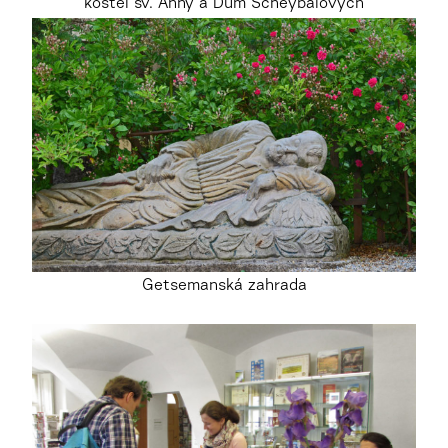
kostel sv. Anny a Dům Scheybalových
Getsemanská zahrada