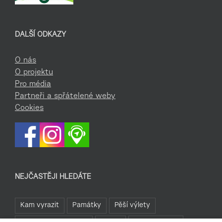
DALŠÍ ODKAZY
O nás
O projektu
Pro média
Partneři a spřátelené weby
Cookies
NEJČASTĚJI HLEDÁTE
Kam vyrazit
Památky
Pěší výlety