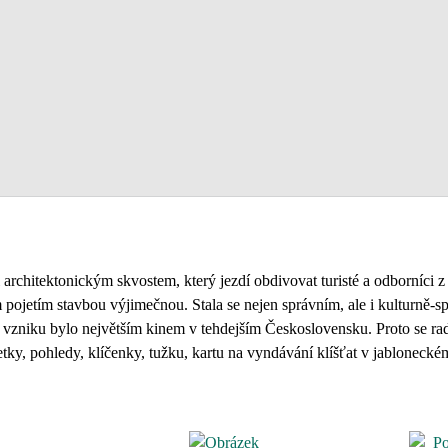
 architektonickým skvostem, který jezdí obdivovat turisté a odborníci z 
 pojetím stavbou výjimečnou. Stala se nejen správním, ale i kulturně
o vzniku bylo největším kinem v tehdejším Československu. Proto se r
tky, pohledy, klíčenky, tužku, kartu na vyndávání klíšťat v jabloneck