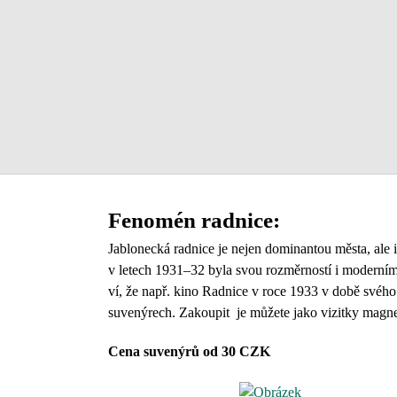
Fenomén radnice:
Jablonecká radnice je nejen dominantou města, ale i
v letech 1931–32 byla svou rozměrností i moderním
ví, že např. kino Radnice v roce 1933 v době svéh
suvenýrech. Zakoupit je můžete jako vizitky magne
Cena suvenýrů od 30 CZK