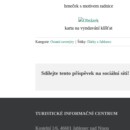
hrneček s motivem radnice
karta na vyndavání klíšťat
Kategorie:
Ostatní suvenýry
|
Štítky:
Dárky z Jablonce
Sdílejte tento příspěvek na sociální síti!
TURISTICKÉ INFORMAČNÍ CENTRUM
Kostelní 1/6, 46601 Jablonec nad Nisou