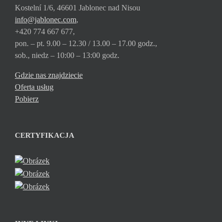
Kostelní 1/6, 46601 Jablonec nad Nisou
info@jablonec.com
,
+420 774 667 677,
pon. – pt. 9.00 – 12.30 / 13.00 – 17.00 godz.,
sob., niedz – 10:00 – 13:00 godz.
Gdzie nas znajdziecie
Oferta usług
Pobierz
CERTYFIKACJA