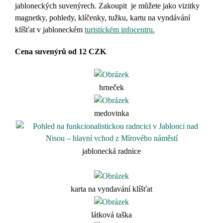
jabloneckých suvenýrech. Zakoupit je můžete jako vizitky
magnetky, pohledy, klíčenky, tužku, kartu na vyndávání
klíšťat v jabloneckém
turistickém infocentru.
Cena suvenýrů od 12 CZK
hrneček
medovinka
jablonecká radnice
karta na vyndavání klíšťat
látková taška