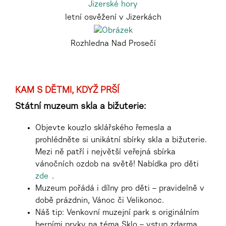
letní osvěžení v Jizerkách
Rozhledna Nad Prosečí
KAM S DĚTMI, KDYŽ PRŠÍ
Státní muzeum skla a bižuterie:
Objevte kouzlo sklářského řemesla a
prohlédněte si unikátní sbírky skla a bižuterie.
Mezi ně patří i největší veřejná sbírka
vánočních ozdob na světě! Nabídka pro děti
zde
.
Muzeum pořádá i dílny pro děti – pravidelně v
době prázdnin, Vánoc či Velikonoc.
Náš tip: Venkovní muzejní park s originálním
herními prvky na téma Sklo – vstup zdarma.