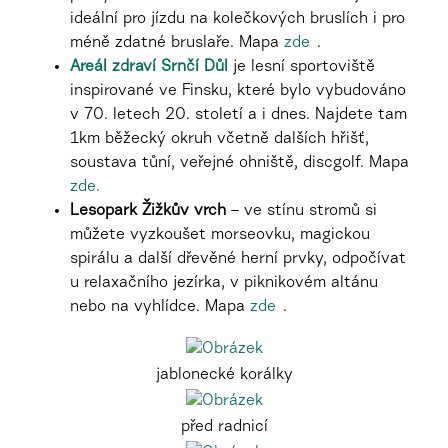
ideální pro jízdu na kolečkových bruslích i pro
méně zdatné bruslaře.
Mapa
zde
.
Areál zdraví Srnčí Důl
je lesní sportoviště
inspirované ve Finsku, které bylo vybudováno
v 70. letech 20. století a i dnes. Najdete tam
1km běžecký okruh včetně dalších hřišť,
soustava tůní, veřejné ohniště, discgolf. Mapa
zde.
Lesopark Žižkův vrch
–
ve stínu stromů si
můžete vyzkoušet morseovku, magickou
spirálu a další dřevěné herní prvky, odpočívat
u relaxačního jezírka, v piknikovém altánu
nebo na vyhlídce.
Mapa
zde
.
jablonecké korálky
před radnicí