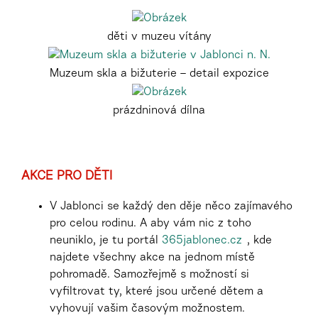
děti v muzeu vítány
Muzeum skla a bižuterie – detail expozice
prázdninová dílna
AKCE PRO DĚTI
V Jablonci se každý den děje něco zajímavého
pro celou rodinu. A aby vám nic z toho
neuniklo, je tu portál
365jablonec.cz
, kde
najdete všechny akce na jednom místě
pohromadě. Samozřejmě s možností si
vyfiltrovat ty, které jsou určené dětem a
vyhovují vašim časovým možnostem.