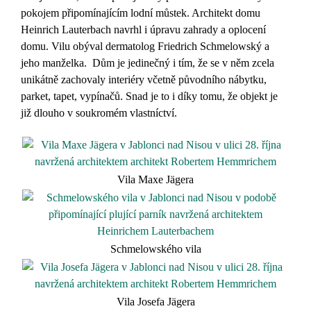
pokojem připomínajícím lodní můstek. Architekt domu
Heinrich Lauterbach navrhl i úpravu zahrady a oplocení
domu. Vilu obýval dermatolog Friedrich Schmelowský a
jeho manželka.
Dům je jedinečný i tím, že se v něm zcela
unikátně zachovaly interiéry včetně původního nábytku,
parket, tapet, vypínačů. Snad je to i díky tomu, že objekt je
již dlouho v soukromém vlastníctví.
Vila Maxe Jägera
Schmelowského vila
Vila Josefa Jägera