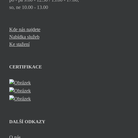
so, ne 10.00 - 13.00
Kde nás najdete
Nabídka služeb
Ke stažení
CERTIFIKACE
DALŠÍ ODKAZY
O nás