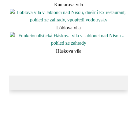
Kantorova vila
Löblova vila
Háskova vila