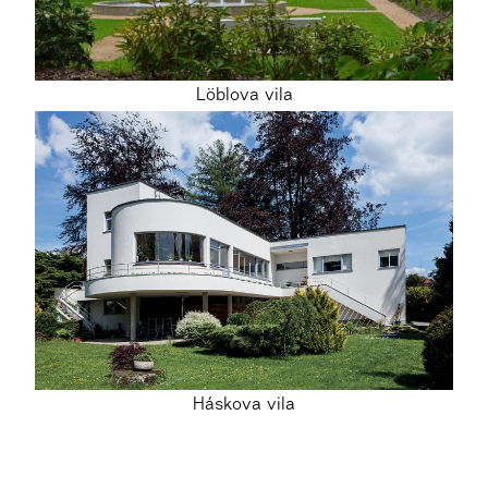
Löblova vila
Háskova vila