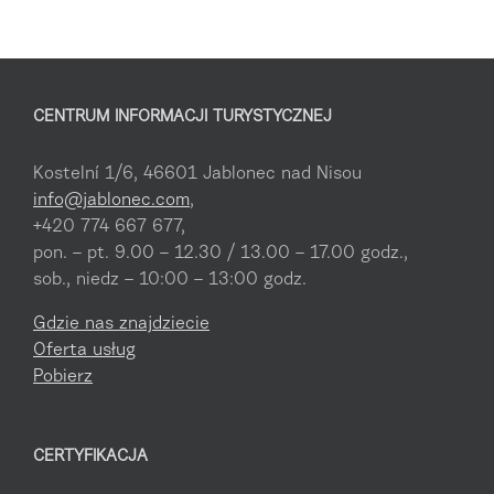
CENTRUM INFORMACJI TURYSTYCZNEJ
Kostelní 1/6, 46601 Jablonec nad Nisou
info@jablonec.com
,
+420 774 667 677,
pon. – pt. 9.00 – 12.30 / 13.00 – 17.00 godz.,
sob., niedz – 10:00 – 13:00 godz.
Gdzie nas znajdziecie
Oferta usług
Pobierz
CERTYFIKACJA