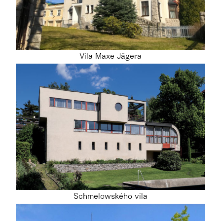
Vila Maxe Jägera
Schmelowského vila